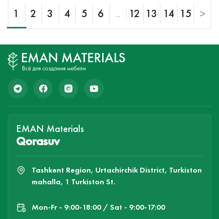
1
2
3
4
5
6
12
13
14
15
>
...
EMAN Materials
Qorasuv
Tashkent Region, Urtachirchik District, Turkiston
mahalla, 1 Turkiston St.
Mon-Fr - 9:00-18:00 / Sat - 9:00-17:00