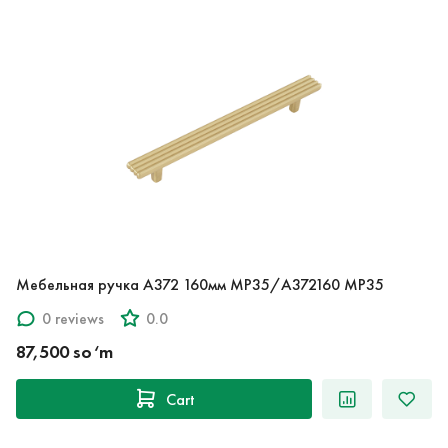
Мебельная ручка A372 160мм MP35/A372160 MP35
0 reviews
0.0
87,500 so‘m
Cart