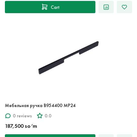
Cart
Мебельная ручка B954400 MP24
0 reviews
0.0
187,500 so‘m