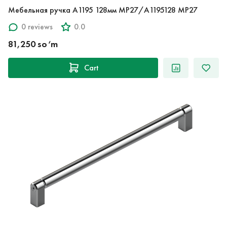
Мебельная ручка A1195 128мм MP27/A1195128 MP27
0 reviews
0.0
81,250 so‘m
Cart