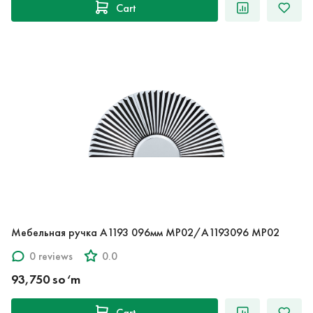
Cart
Мебельная ручка A1193 096мм MP02/A1193096 MP02
0 reviews
0.0
93,750 so‘m
Cart