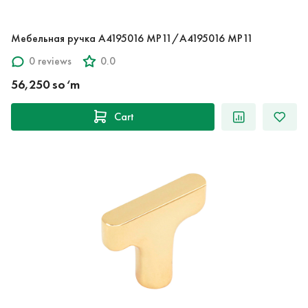
Мебельная ручка A4195016 MP11/A4195016 MP11
0 reviews
0.0
56,250 so‘m
Cart