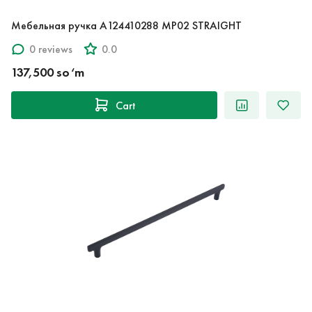
Мебельная ручка A124410288 MP02 STRAIGHT
0 reviews
0.0
137,500 so‘m
Cart