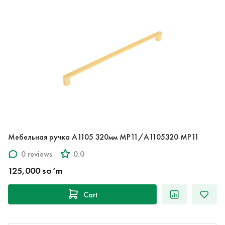
Мебельная ручка A1105 320мм MP11/A1105320 MP11
0 reviews
0.0
125,000 so‘m
Cart