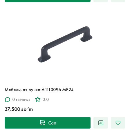
Мебельная ручка A1110096 MP24
0 reviews
0.0
37,500 so‘m
Cart