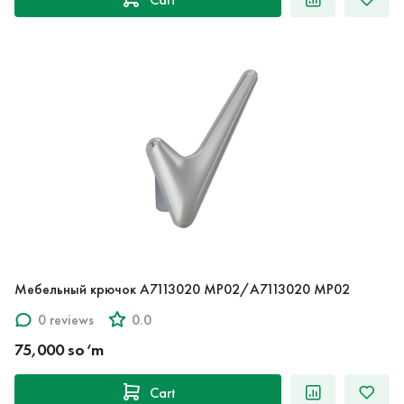
Мебельный крючок A7113020 MP02/A7113020 MP02
0 reviews
0.0
75,000 so‘m
Cart