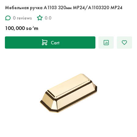
Мебельная ручка A1103 320мм MP24/A1103320 MP24
0 reviews
0.0
100,000 so‘m
Cart