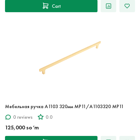
Cart
Мебельная ручка A1103 320мм MP11/A1103320 MP11
0 reviews
0.0
125,000 so‘m