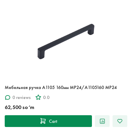
Мебельная ручка A1105 160мм MP24/A1105160 MP24
0 reviews
0.0
62,500 so‘m
Cart