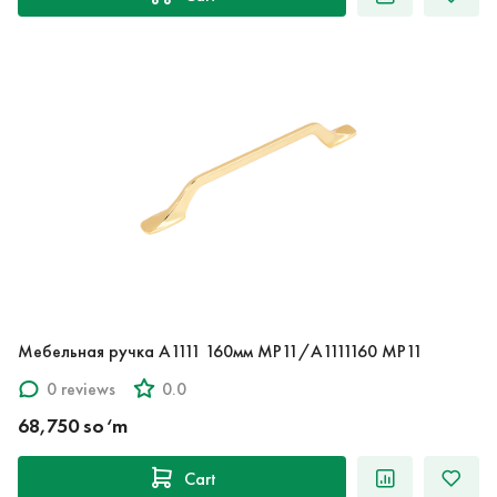
Мебельная ручка A1111 160мм MP11/A1111160 MP11
0 reviews
0.0
68,750 so‘m
Cart