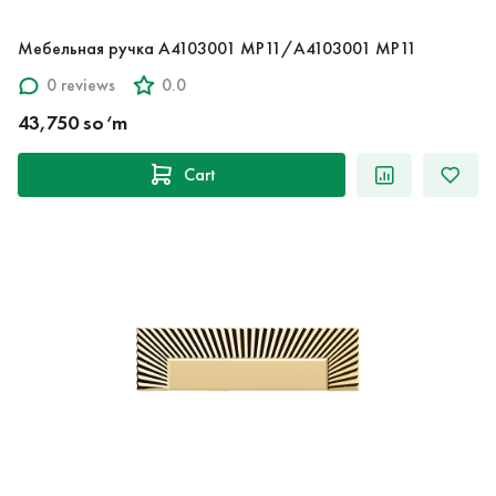
Мебельная ручка A4103001 MP11/A4103001 MP11
0 reviews
0.0
43,750 so‘m
Cart