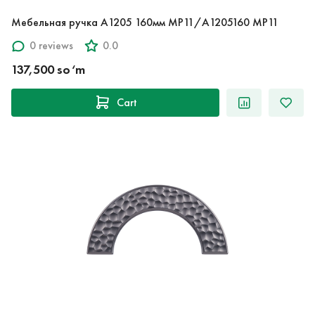
Мебельная ручка A1205 160мм MP11/A1205160 MP11
0 reviews
0.0
137,500 so‘m
Cart