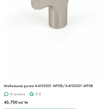
Мебельная ручка A4103001 MP08/A4103001 MP08
0 reviews
0.0
43,750 so‘m