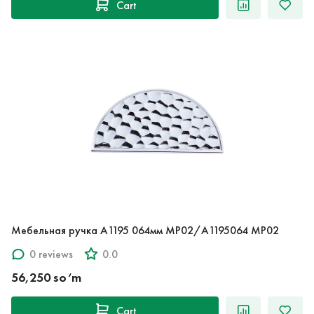
Cart
Мебельная ручка A1195 064мм MP02/A1195064 MP02
0 reviews
0.0
56,250 so‘m
Cart