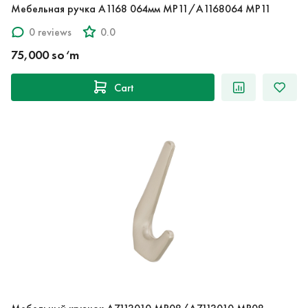
Мебельная ручка A1168 064мм MP11/A1168064 MP11
0 reviews
0.0
75,000 so‘m
Cart