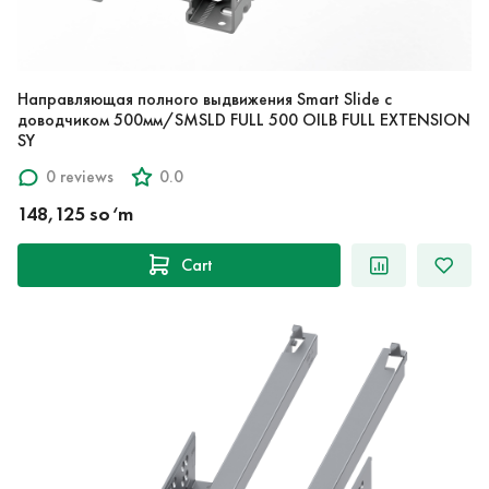
Направляющая полного выдвижения Smart Slide с
доводчиком 500мм/SMSLD FULL 500 OILB FULL EXTENSION
SY
0 reviews
0.0
148,125 so‘m
Cart