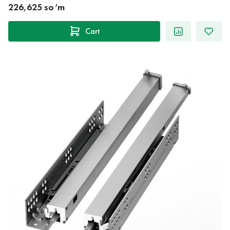
226,625 so‘m
Cart