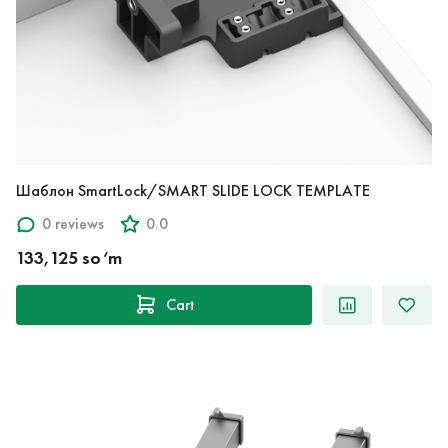
Шаблон SmartLock/SMART SLIDE LOCK TEMPLATE
0 reviews
0.0
133,125 so‘m
Cart