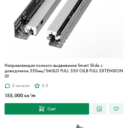
Направляющая полного выдвижения Smart Slide с
доводчиком 550мм/SMSLD FULL 550 OILB FULL EXTENSION
SY
0 reviews
0.0
155,000 so‘m
Cart