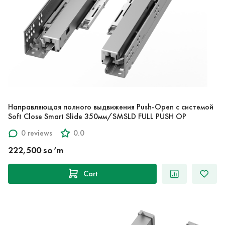
Направляющая полного выдвижения Push-Open с системой
Soft Close Smart Slide 350мм/SMSLD FULL PUSH OP
0 reviews
0.0
222,500 so‘m
Cart