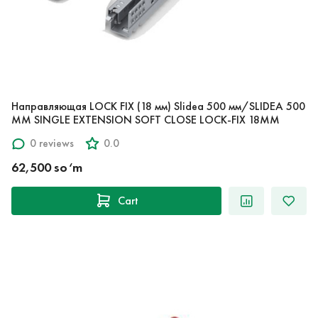
Направляющая LOCK FIX (18 мм) Slidea 500 мм/SLIDEA 500
MM SINGLE EXTENSION SOFT CLOSE LOCK-FIX 18MM
0 reviews
0.0
62,500 so‘m
Cart