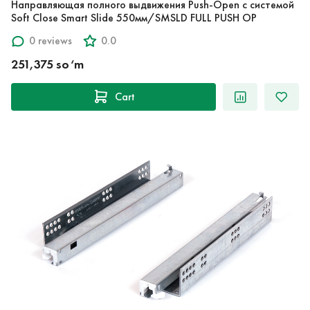
Направляющая полного выдвижения Push-Open с системой
Soft Close Smart Slide 550мм/SMSLD FULL PUSH OP
0 reviews
0.0
251,375 so‘m
Cart