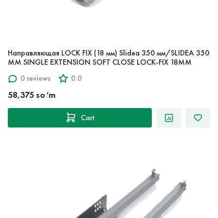
Направляющая LOCK FIX (18 мм) Slidea 350 мм/SLIDEA 350
MM SINGLE EXTENSION SOFT CLOSE LOCK-FIX 18MM
0 reviews
0.0
58,375 so‘m
Cart