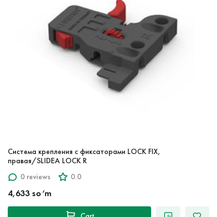
Система крепления с фиксаторами LOCK FIX,
правая/SLIDEA LOCK R
0 reviews
0.0
4,633 so‘m
Cart