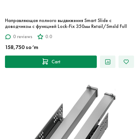
Направляющая полного выдвижения Smart Slide с
доводчиком c функцией Lock-Fix 350мм Retail/Smsld Full
0 reviews
0.0
158,750 so‘m
Cart