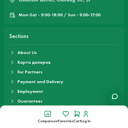
Mon-Sat - 9:00-18:00 / Sun - 9:00-17:00
Sections
About Us
Карта дилеров
For Partners
Payment and Delivery
Employment
Guarantees
Contacts
Comparison
Favorites
Cart
Log In