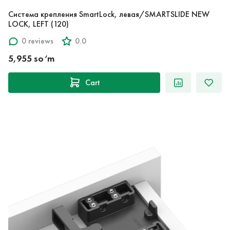
Система крепления SmartLock, левая/SMARTSLIDE NEW
LOCK, LEFT (120)
0 reviews
0.0
5,955 so‘m
Cart