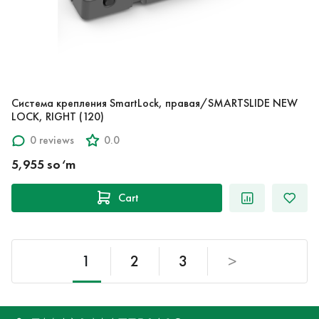
Система крепления SmartLock, правая/SMARTSLIDE NEW
LOCK, RIGHT (120)
0 reviews
0.0
5,955 so‘m
Cart
1
2
3
>