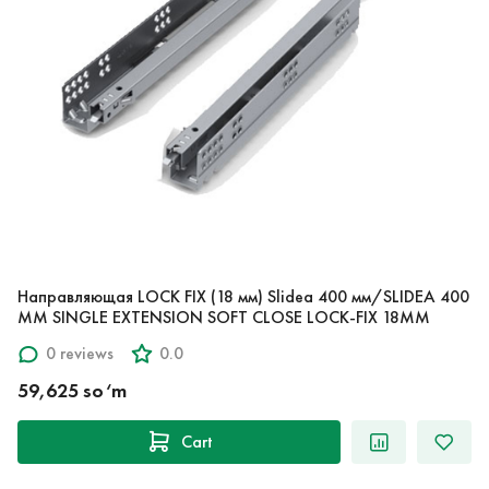
Направляющая LOCK FIX (18 мм) Slidea 400 мм/SLIDEA 400
MM SINGLE EXTENSION SOFT CLOSE LOCK-FIX 18MM
0 reviews
0.0
59,625 so‘m
Cart