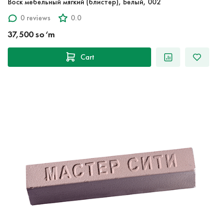
Воск мебельный мягкий (блистер), Белый, 002
0 reviews
0.0
37,500 so‘m
Cart