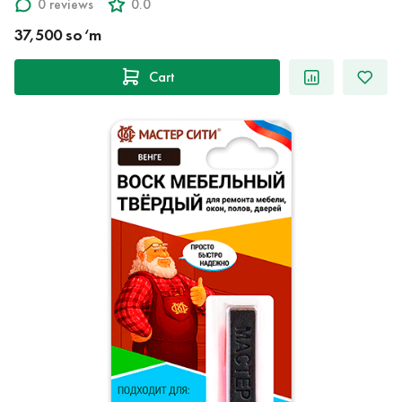
0 reviews
0.0
37,500 so‘m
Cart