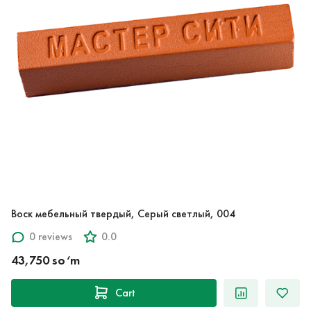
Воск мебельный твердый, Серый светлый, 004
0 reviews
0.0
43,750 so‘m
Cart