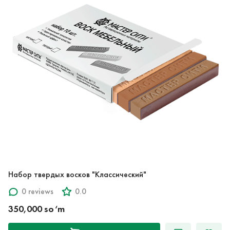
Набор твердых восков "Классический"
0 reviews
0.0
350,000 so‘m