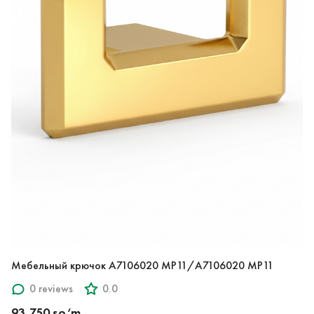
Мебельный крючок A7106020 MP11/A7106020 MP11
0 reviews
0.0
93,750 so‘m