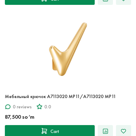
Мебельный крючок A7113020 MP11/A7113020 MP11
0 reviews
0.0
87,500 so‘m
Cart