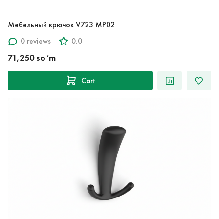
Мебельный крючок V723 MP02
0 reviews
0.0
71,250 so‘m
Cart