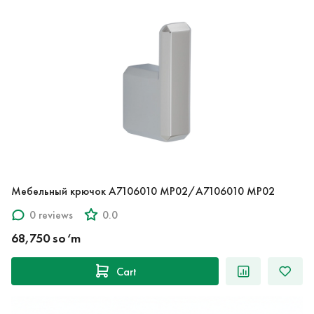
Мебельный крючок A7106010 MP02/A7106010 MP02
0 reviews
0.0
68,750 so‘m
Cart