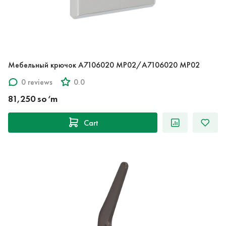
Мебельный крючок A7106020 MP02/A7106020 MP02
0 reviews
0.0
81,250 so‘m
Cart