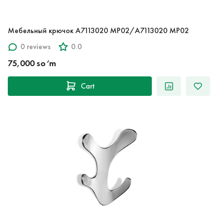
Мебельный крючок A7113020 MP02/A7113020 MP02
0 reviews
0.0
75,000 so‘m
Cart