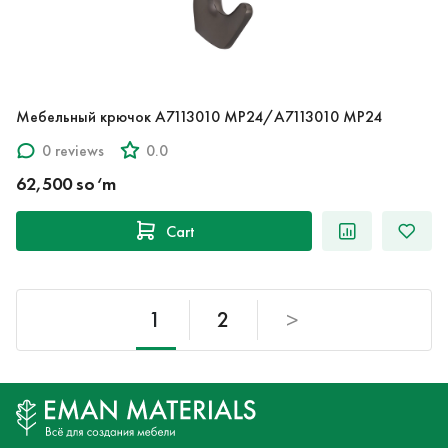
Мебельный крючок A7113010 MP24/A7113010 MP24
0 reviews
0.0
62,500 so‘m
Cart
1
2
>