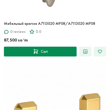
Мебельный крючок A7113020 MP08/A7113020 MP08
0 reviews
0.0
87,500 so‘m
Cart