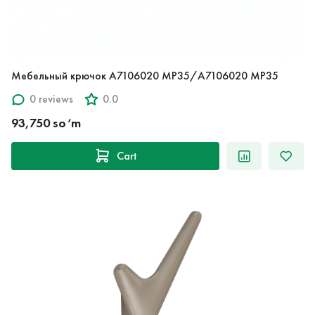
Мебельный крючок A7106020 MP35/A7106020 MP35
0 reviews
0.0
93,750 so‘m
Cart