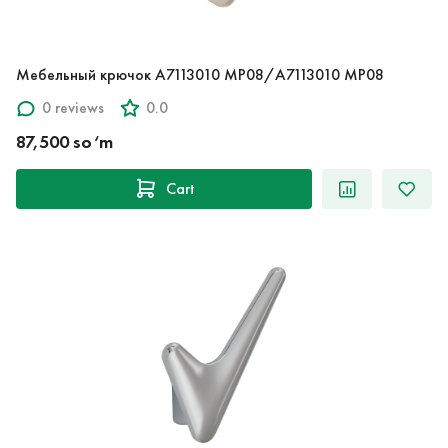
Мебельный крючок A7113010 MP08/A7113010 MP08
0 reviews
0.0
87,500 so‘m
Cart