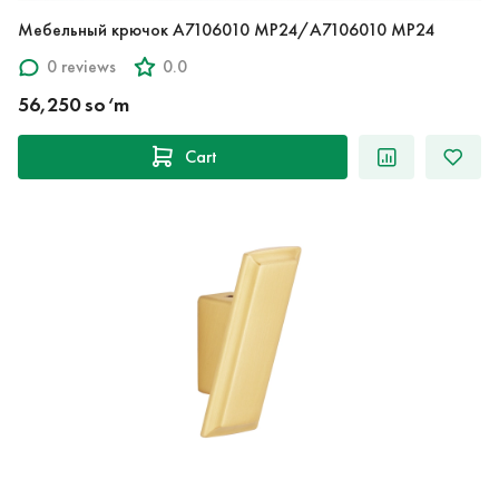
Мебельный крючок A7106010 MP24/A7106010 MP24
0 reviews
0.0
56,250 so‘m
Cart