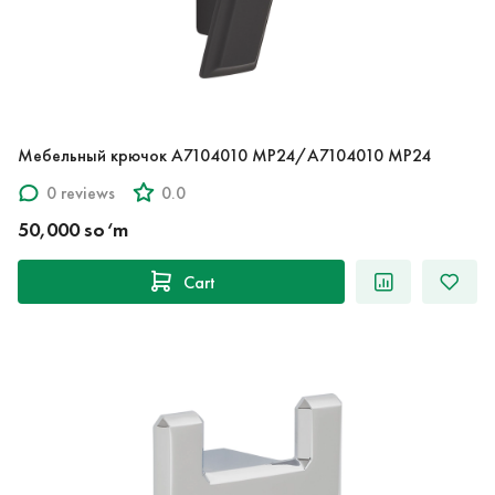
Мебельный крючок A7104010 MP24/A7104010 MP24
0 reviews
0.0
50,000 so‘m
Cart