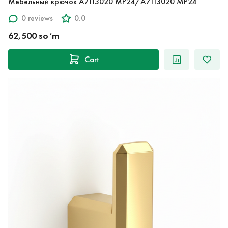
Мебельный крючок A7113020 MP24/A7113020 MP24
0 reviews
0.0
62,500 so‘m
Cart