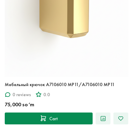
Мебельный крючок A7106010 MP11/A7106010 MP11
0 reviews
0.0
75,000 so‘m
Cart