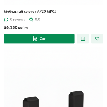
Мебельный крючок A720 MP05
0 reviews
0.0
56,250 so‘m
Cart