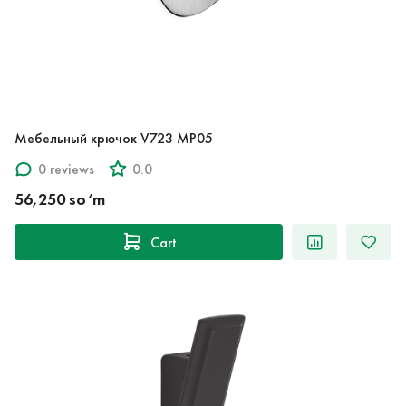
Мебельный крючок V723 MP05
0 reviews
0.0
56,250 so‘m
Cart