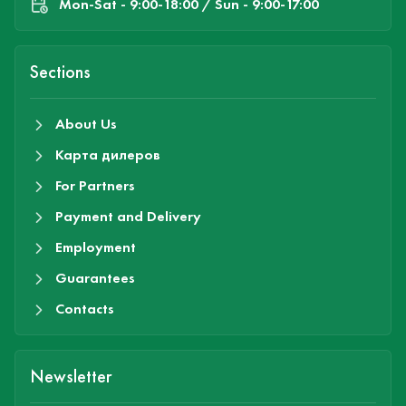
Mon-Sat - 9:00-18:00 / Sun - 9:00-17:00
Sections
About Us
Карта дилеров
For Partners
Payment and Delivery
Employment
Guarantees
Contacts
Newsletter