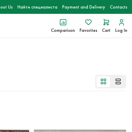
out Us
Найти специалиста
Payment and Delivery
Contacts
Comparison
Favorites
Cart
Log In