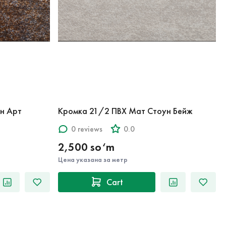
н Арт
Кромка 21/2 ПВХ Мат Стоун Бейж
0 reviews
0.0
2,500 so‘m
Цена указана за метр
Cart