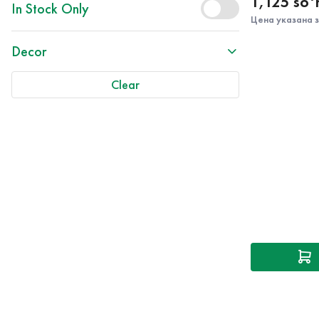
1,125 so
In Stock Only
Цена указана 
Decor
Clear