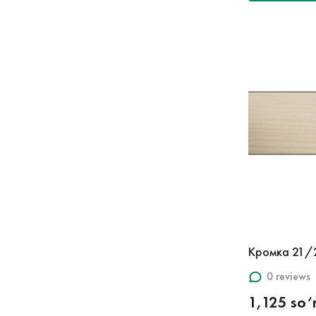
Кромка 21/
0 reviews
1,125 so