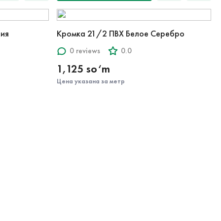
ния
Кромка 21/2 ПВХ Белое Серебро
0 reviews
0.0
1,125 so‘m
Цена указана за метр