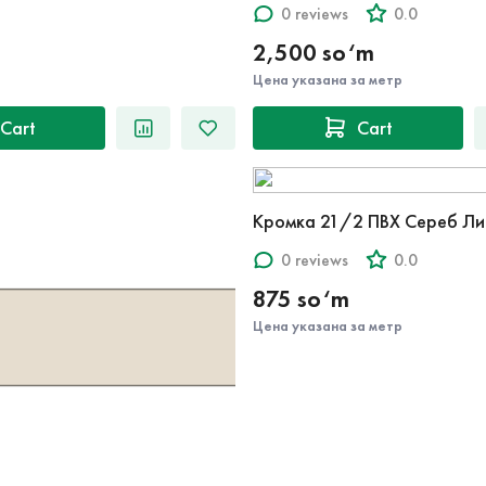
0 reviews
0.0
2,500 so‘m
Цена указана за метр
Cart
Cart
Кромка 21/2 ПВХ Сереб Ли
0 reviews
0.0
875 so‘m
Цена указана за метр