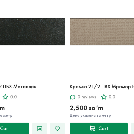
2 ПВХ Металлик
Кромка 21/2 ПВХ Мрамор Б
0.0
0 reviews
0.0
‘m
2,500 so‘m
за метр
Цена указана за метр
Cart
Cart