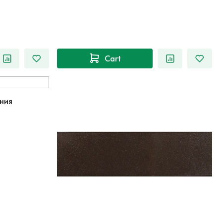
Cart
ния