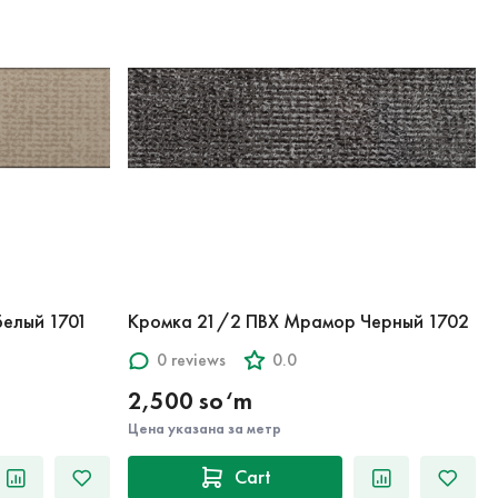
елый 1701
Кромка 21/2 ПВХ Мрамор Черный 1702
0 reviews
0.0
2,500 so‘m
Цена указана за метр
Cart