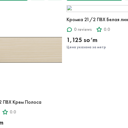
Кромка 21/2 ПВХ Белая ли
0 reviews
0.0
1,125 so‘m
Цена указана за метр
2 ПВХ Крем Полоса
0.0
‘m