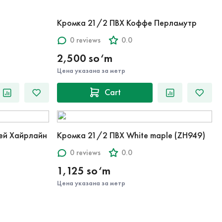
Кромка 21/2 ПВХ Коффе Перламутр
0 reviews
0.0
2,500 so‘m
Цена указана за метр
Cart
рей Хайрлайн
Кромка 21/2 ПВХ White maple (ZH949)
0 reviews
0.0
1,125 so‘m
Цена указана за метр