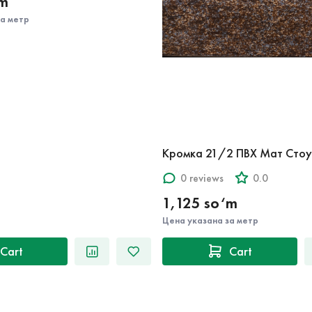
‘m
за метр
Кромка 21/2 ПВХ Мат Стоу
0 reviews
0.0
1,125 so‘m
Цена указана за метр
Cart
Cart