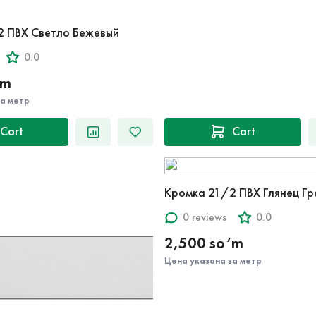
2 ПВХ Светло Бежевый
0.0
‘m
за метр
Cart
Cart
Кромка 21/2 ПВХ Глянец Г
0 reviews
0.0
2,500 so‘m
Цена указана за метр