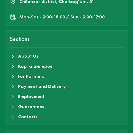
Chilonzor district, Chorbog' str., 51
Mon-Sat - 9:00-18:00 / Sun - 9:00-17:00
Sections
About Us
Карта дилеров
For Partners
Payment and Delivery
Employment
Guarantees
Contacts