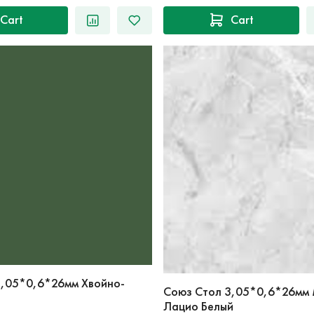
Cart
Cart
3,05*0,6*26мм Хвойно-
Союз Стол 3,05*0,6*26мм
Лацио Белый