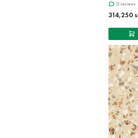
0 reviews
314,250 