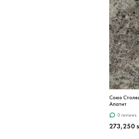
Союз Столе
Апатит
0 reviews
273,250 