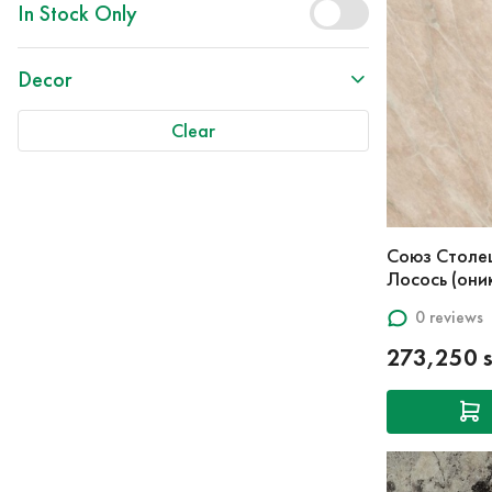
In Stock Only
Decor
Clear
Союз Столе
Лосось (они
0 reviews
273,250 