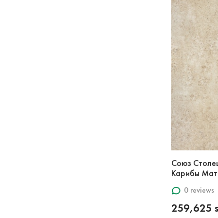
Союз Столе
Карибы Мат
0 reviews
259,625 