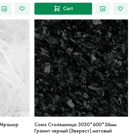
Cart
 Мрамор
Союз Столешница 3050*600*26мм
Гранит черный (Эверест) матовый