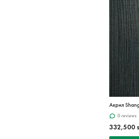
Акрил Shang
0 reviews
332,500 