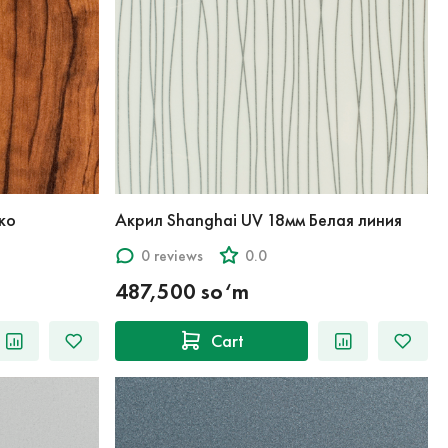
ко
Акрил Shanghai UV 18мм Белая линия
0 reviews
0.0
487,500 so‘m
Cart