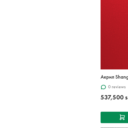
Акрил Shan
0 reviews
537,500 