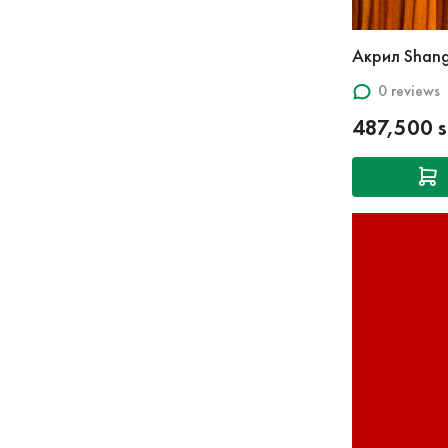
Акрил Shang
0 reviews
487,500 