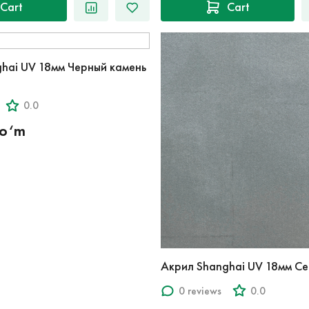
Cart
Cart
hai UV 18мм Черный камень
0.0
so‘m
Акрил Shanghai UV 18мм Се
0 reviews
0.0