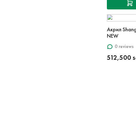
Акрил Shang
NEW
0 reviews
512,500 