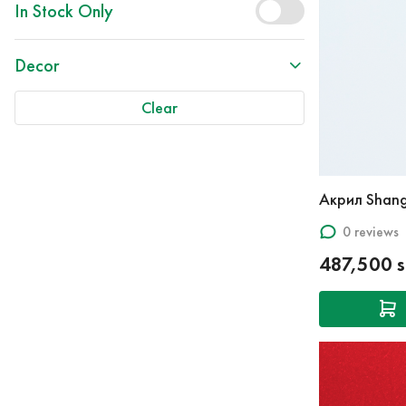
In Stock Only
Decor
Clear
Акрил Shang
0 reviews
487,500 