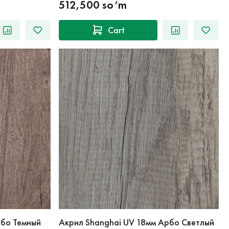
512,500 so‘m
Cart
рбо Темный
Акрил Shanghai UV 18мм Арбо Светлый