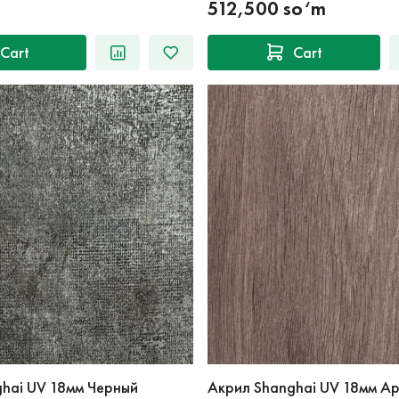
512,500 so‘m
Cart
Cart
hai UV 18мм Черный
Акрил Shanghai UV 18мм А