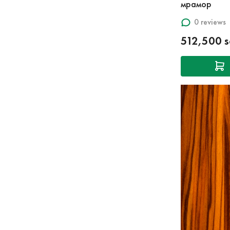
мрамор
0 reviews
512,500 