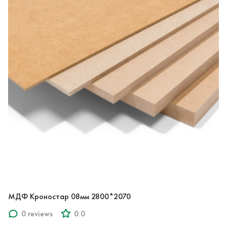
МДФ Кроностар 08мм 2800*2070
0 reviews
0.0