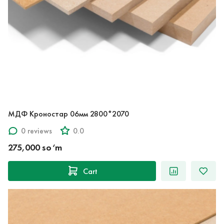
МДФ Кроностар 06мм 2800*2070
0 reviews
0.0
275,000 so‘m
Cart