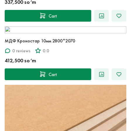
337,500 so‘m
Cart
МДФ Кроностар 10мм 2800*2070
0 reviews
0.0
412,500 so‘m
Cart