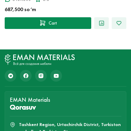
687,500 so‘m
Cart
EMAN Materials
Qorasuv
Tashkent Region, Urtachirchik District, Turkiston