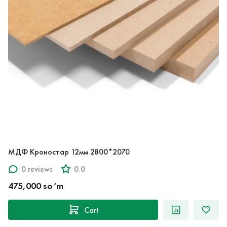
МДФ Кроностар 12мм 2800*2070
0 reviews
0.0
475,000 so‘m
Cart