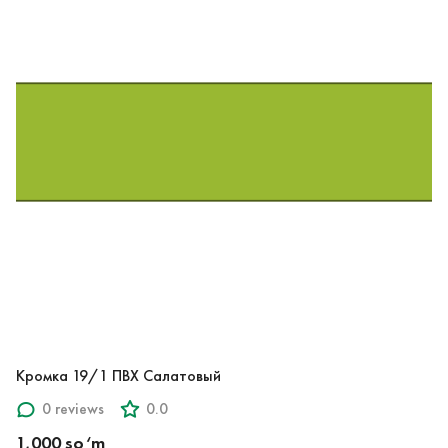
Кромка 19/1 ПВХ Салатовый
0 reviews
0.0
1,000 so‘m