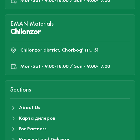
Mon-Sat - 9:00-18:00 / Sun - 9:00-17:00
EMAN Materials
Chilonzor
Chilonzor district, Chorbog' str., 51
Mon-Sat - 9:00-18:00 / Sun - 9:00-17:00
Sections
About Us
Карта дилеров
For Partners
Payment and Delivery