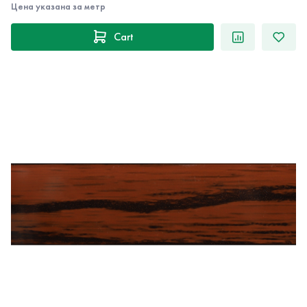
Цена указана за метр
Cart