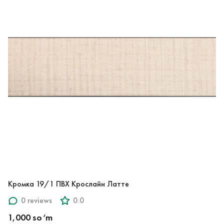
Кромка 19/1 ПВХ Крослайн Латте
0 reviews
0.0
1,000 so‘m