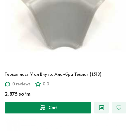
Термопласт Угол Внутр. Аламбра Темная (1513)
0 reviews
0.0
2,875 so‘m
Cart