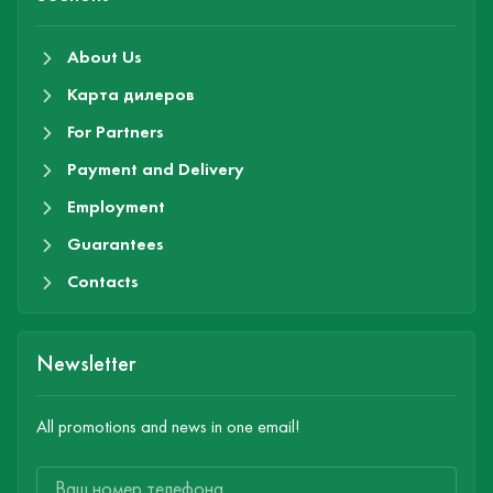
About Us
Карта дилеров
For Partners
Payment and Delivery
Employment
Guarantees
Contacts
Newsletter
All promotions and news in one email!