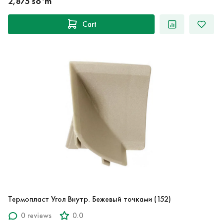
2,875 so‘m
Cart
Термопласт Угол Внутр. Бежевый точками (152)
0 reviews
0.0