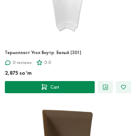
Термопласт Угол Внутр. Белый (301)
0 reviews
0.0
2,875 so‘m
Cart