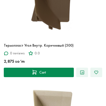
Термопласт Угол Внутр. Коричневый (500)
0 reviews
0.0
2,875 so‘m
Cart