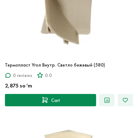
Термопласт Угол Внутр. Светло бежевый (580)
0 reviews
0.0
2,875 so‘m
Cart