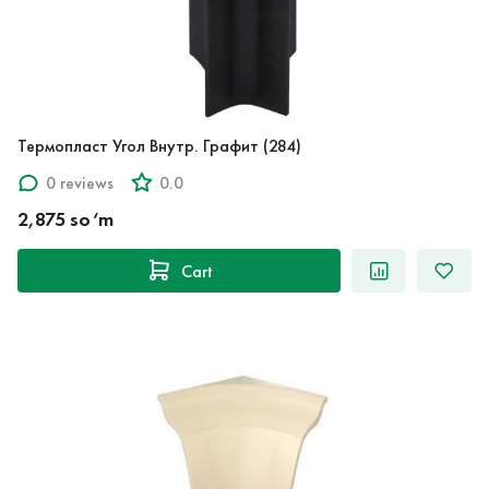
Термопласт Угол Внутр. Графит (284)
0 reviews
0.0
2,875 so‘m
Cart