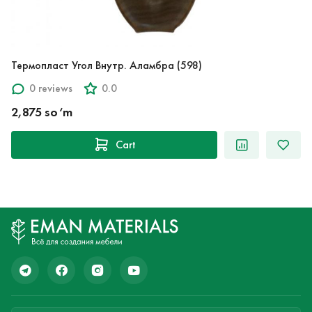
Термопласт Угол Внутр. Аламбра (598)
0 reviews
0.0
2,875 so‘m
Cart