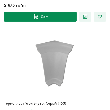
2,875 so‘m
Cart
Термопласт Угол Внутр. Серый (153)