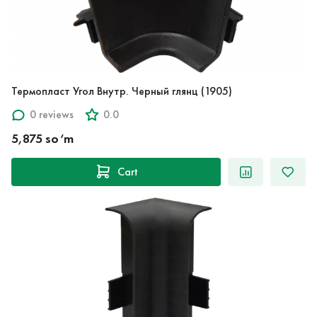
Термопласт Угол Внутр. Черный глянц (1905)
0 reviews
0.0
5,875 so‘m
Cart