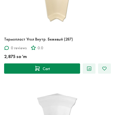
Термопласт Угол Внутр. Бежевый (287)
0 reviews
0.0
2,875 so‘m
Cart