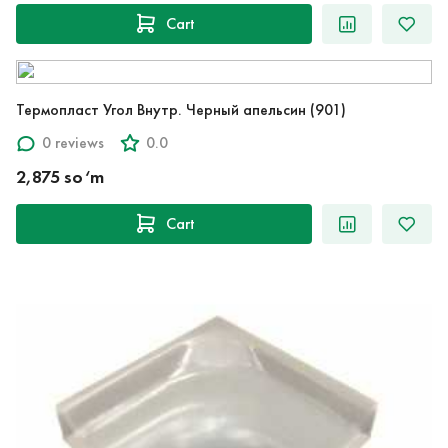
Cart
Термопласт Угол Внутр. Черный апельсин (901)
0 reviews
0.0
2,875 so‘m
Cart