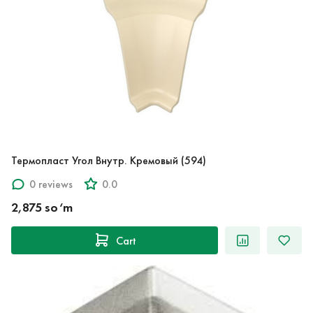
Термопласт Угол Внутр. Кремовый (594)
0 reviews
0.0
2,875 so‘m
Cart