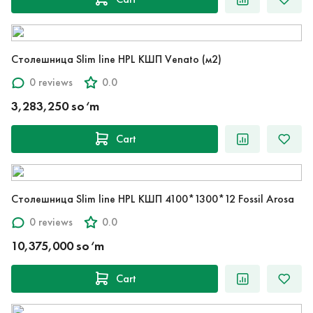
Столешница Slim line HPL КШП Venato (м2)
0 reviews
0.0
3,283,250 so‘m
Cart
Столешница Slim line HPL КШП 4100*1300*12 Fossil Arosa
0 reviews
0.0
10,375,000 so‘m
Cart