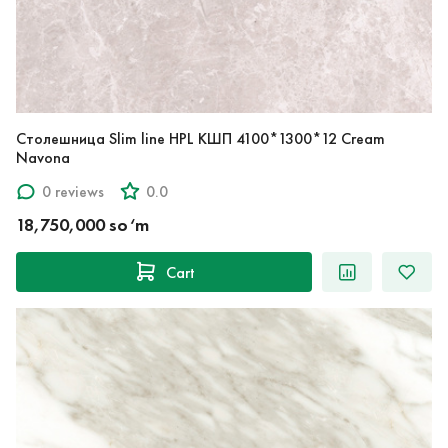
Столешница Slim line HPL КШП 4100*1300*12 Cream
Navona
0 reviews
0.0
18,750,000 so‘m
Cart