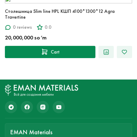
Столешница Slim line HPL КШП 4100*1300*12 Agra
Travertine
0 reviews
0.0
20,000,000 so‘m
Cart
EMAN Materials