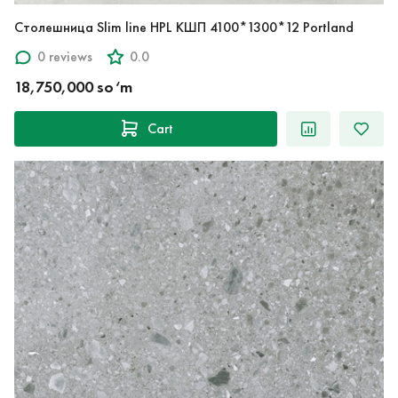
Столешница Slim line HPL КШП 4100*1300*12 Portland
0 reviews
0.0
18,750,000 so‘m
Cart