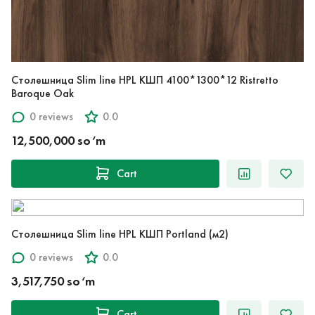
Столешница Slim line HPL КШП 4100*1300*12 Ristretto
Baroque Oak
0 reviews
0.0
12,500,000 so‘m
Cart
Столешница Slim line HPL КШП Portland (м2)
0 reviews
0.0
3,517,750 so‘m
Cart