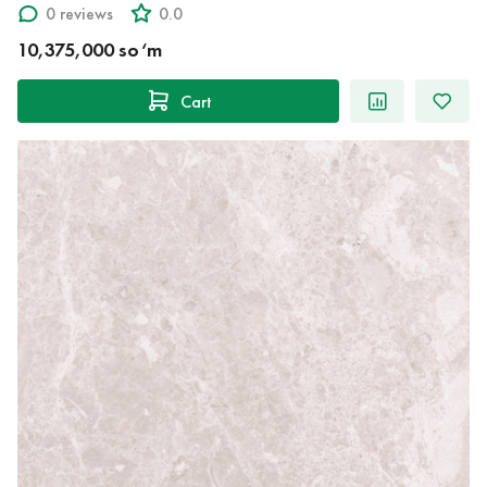
0 reviews
0.0
10,375,000 so‘m
Cart