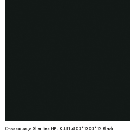
Столешница Slim line HPL КШП 4100*1300*12 Black