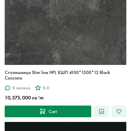
Столешница Slim line HPL КШП 4100*1300*12 Black
Concrete
0 reviews
0.0
10,375,000 so‘m
Cart