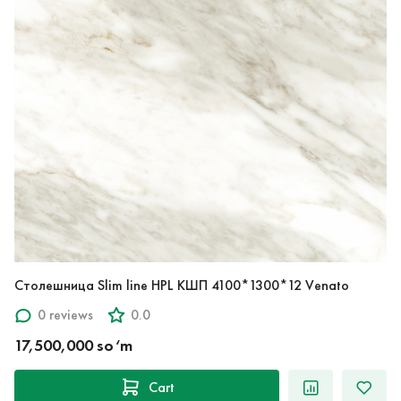
Столешница Slim line HPL КШП 4100*1300*12 Venato
0 reviews
0.0
17,500,000 so‘m
Cart