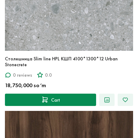
Столешница Slim line HPL КШП 4100*1300*12 Urban
Stonecrete
0 reviews
0.0
18,750,000 so‘m
Cart