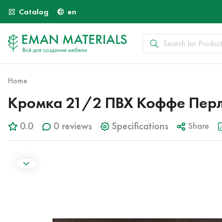
Catalog
en
Home
Кромка 21/2 ПВХ Коффе Пер
0.0
0 reviews
Specifications
Share