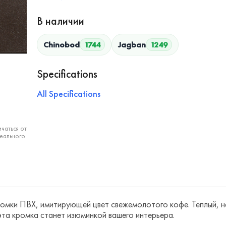
В наличии
Chinobod
1744
Jagban
1249
Specifications
All Specifications
чаться от
еального.
омки ПВХ, имитирующей цвет свежемолотого кофе. Теплый, 
 эта кромка станет изюминкой вашего интерьера.