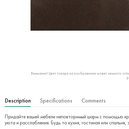
Внимание! Цвет товара на изображении может немного отли
р
Description
Specifications
Comments
Придайте вашей мебели неповторимый шарм с помощью кр
уюта и расслабления. Будь то кухня, гостиная или спальня,