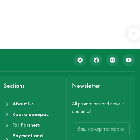
Sections
Newsletter
About Us
All promotions and news in
one email!
Карта дилеров
For Partners
Payment and