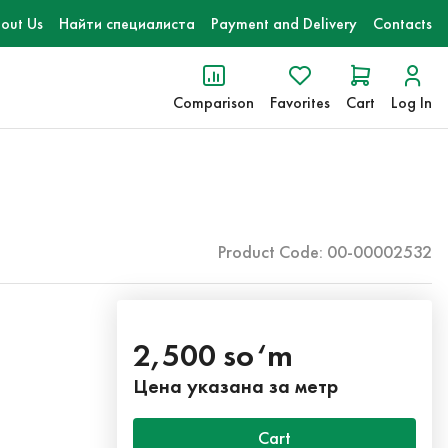
out Us
Найти специалиста
Payment and Delivery
Contacts
Comparison
Favorites
Cart
Log In
Product Code: 00-00002532
2,500 so‘m
Цена указана за метр
Cart