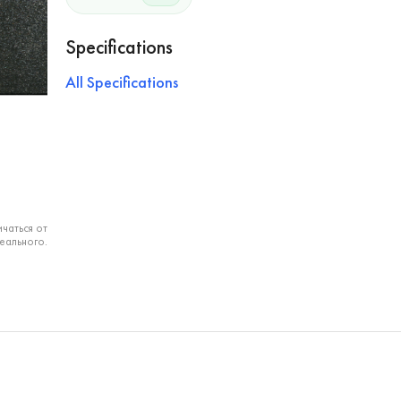
Specifications
All Specifications
чаться от
еального.