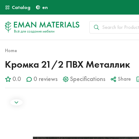
Catalog
en
Home
Кромка 21/2 ПВХ Металлик
0.0
0 reviews
Specifications
Share