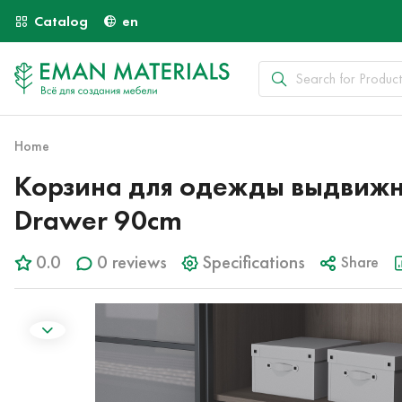
Catalog
en
Home
Корзина для одежды выдвижна
Drawer 90cm
0.0
0 reviews
Specifications
Share