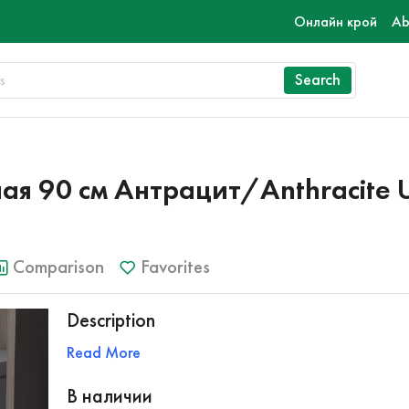
Онлайн крой
Ab
Search
я 90 см Антрацит/Anthracite U
Comparison
Favorites
Description
Read More
В наличии