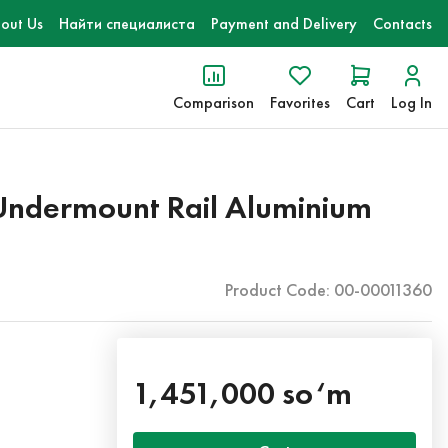
out Us
Найти специалиста
Payment and Delivery
Contacts
Comparison
Favorites
Cart
Log In
ndermount Rail Aluminium
Product Code: 00-00011360
1,451,000 so‘m