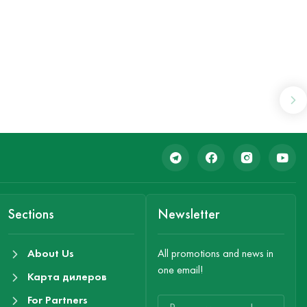
Sections
Newsletter
About Us
All promotions and news in
one email!
Карта дилеров
For Partners