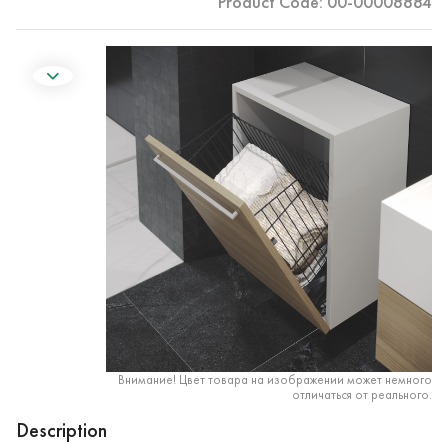
Product Code: 00-00008884
Внимание! Цвет товара на изображении может немного
отличаться от реального.
Description