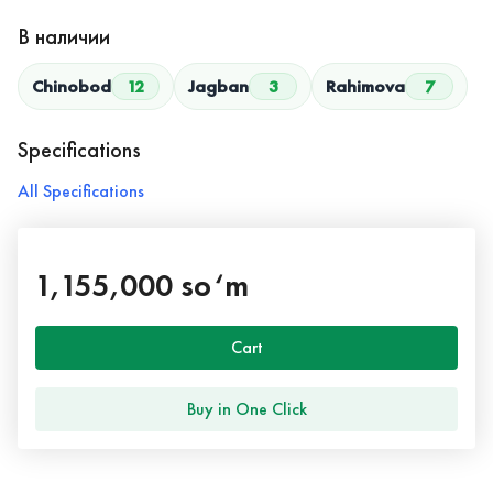
В наличии
Chinobod
12
Jagban
3
Rahimova
7
Specifications
All Specifications
1,155,000 so‘m
Cart
Buy in One Click