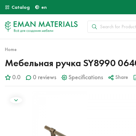
Catalog
en
Home
Мебельная ручка SY8990 06
0.0
0 reviews
Specifications
Share