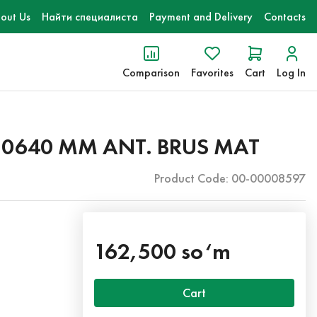
out Us
Найти специалиста
Payment and Delivery
Contacts
Comparison
Favorites
Cart
Log In
 0640 MM ANT. BRUS MAT
Product Code: 00-00008597
162,500 so‘m
Cart