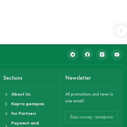
Sections
Newsletter
About Us
All promotions and news in
one email!
Карта дилеров
For Partners
Payment and