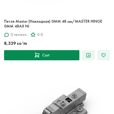
Петля Master (Накладная) 0ММ 48 мм/MASTER HINGE
0MM 48AX NI
0 reviews
0.0
8,329 so‘m
Cart