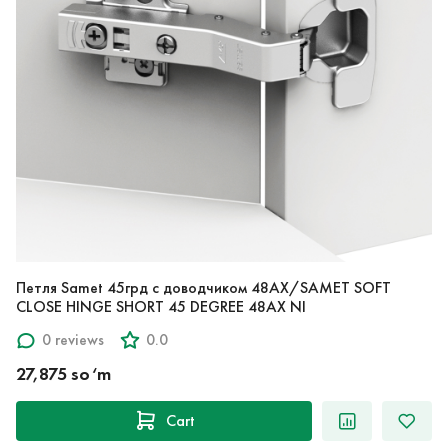
Петля Samet 45грд с доводчиком 48AX/SAMET SOFT
CLOSE HINGE SHORT 45 DEGREE 48AX NI
0 reviews
0.0
27,875 so‘m
Cart