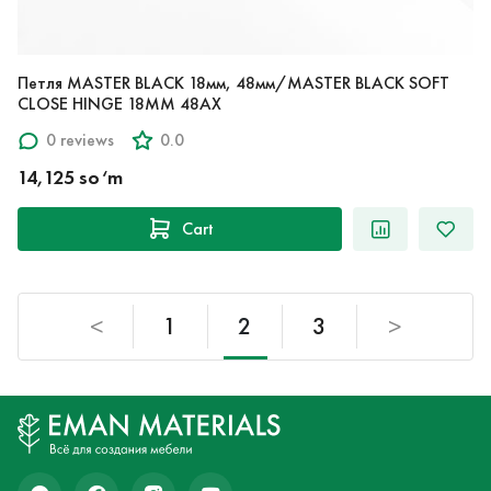
Петля MASTER BLACK 18мм, 48мм/MASTER BLACK SOFT
CLOSE HINGE 18MM 48AX
0 reviews
0.0
14,125 so‘m
Cart
<
1
2
3
>