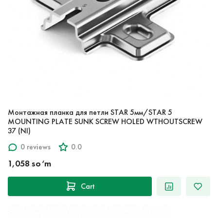
Монтажная планка для петли STAR 5мм/STAR 5
MOUNTING PLATE SUNK SCREW HOLED WTHOUTSCREW
37 (NI)
0 reviews
0.0
1,058 so‘m
Cart