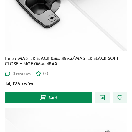
Петля MASTER BLACK 0мм, 48мм/MASTER BLACK SOFT
CLOSE HINGE 0MM 48AX
0 reviews
0.0
14,125 so‘m
Cart