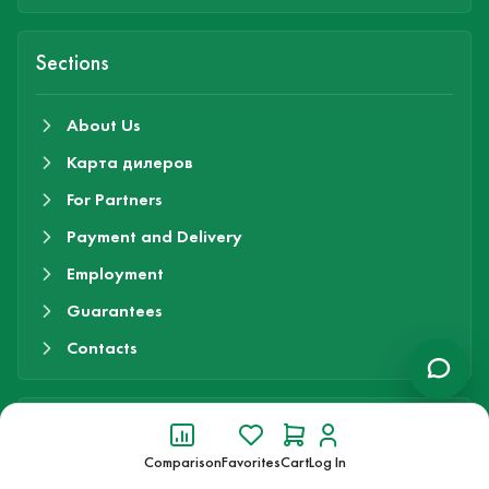
Sections
About Us
Карта дилеров
For Partners
Payment and Delivery
Employment
Guarantees
Contacts
Newsletter
Comparison
Favorites
Cart
Log In