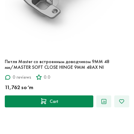
Петля Master со встроенным доводчиком 9ММ 48
мм/MASTER SOFT CLOSE HINGE 9MM 48AX NI
0 reviews
0.0
11,762 so‘m
Cart