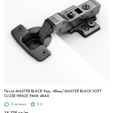
Петля MASTER BLACK 9мм, 48мм/MASTER BLACK SOFT
CLOSE HINGE 9MM 48AX
0 reviews
0.0
14,125 so‘m