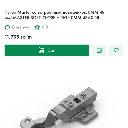
Петля Master со встроенным доводчиком 0ММ 48
мм/MASTER SOFT CLOSE HINGE 0MM 48AX NI
0 reviews
0.0
11,795 so‘m
Cart