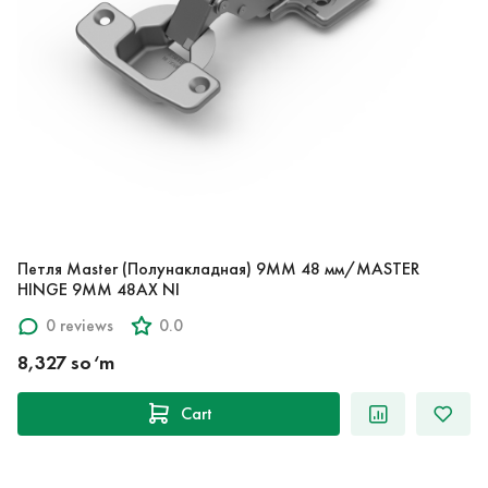
Петля Master (Полунакладная) 9ММ 48 мм/MASTER
HINGE 9MM 48AX NI
0 reviews
0.0
8,327 so‘m
Cart