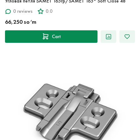
Угловая петля SAMET 165гр/SAMET 165° Soft Close 48
0 reviews
0.0
66,250 so‘m
Cart