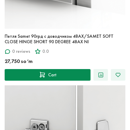
Петля Samet 90грд с доводчиком 48AX/SAMET SOFT
CLOSE HINGE SHORT 90 DEGREE 48AX NI
0 reviews
0.0
27,750 so‘m
Cart