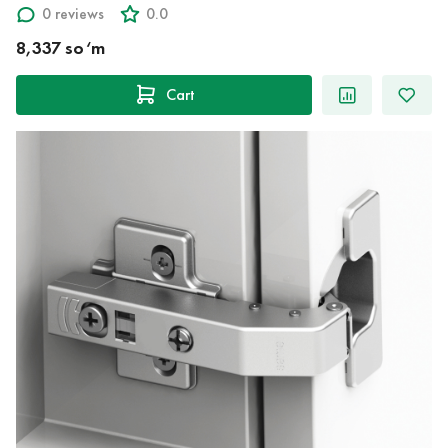
0 reviews
0.0
8,337 so‘m
Cart