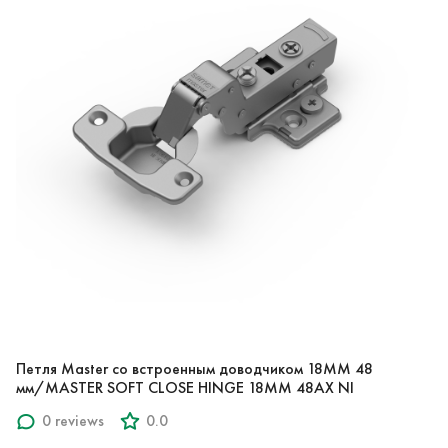
Петля Master со встроенным доводчиком 18ММ 48
мм/MASTER SOFT CLOSE HINGE 18MM 48AX NI
0 reviews
0.0