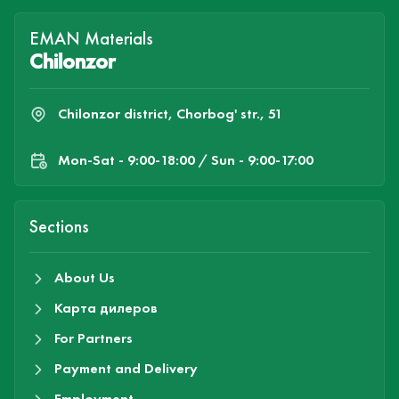
EMAN Materials
Chilonzor
Chilonzor district, Chorbog' str., 51
Mon-Sat - 9:00-18:00 / Sun - 9:00-17:00
Sections
About Us
Карта дилеров
For Partners
Payment and Delivery
Employment