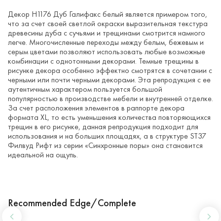
Декор H1176 Дуб Галифакс белый является примером того,
что за счет своей светлой окраски выразительная текстура
древесины дуба с сучьями и трещинами смотрится намного
легче. Многочисленные переходы между белым, бежевым и
серым цветами позволяют использовать любые возможные
комбинации с однотонными декорами. Темные трещины в
рисунке декора особенно эффектно смотрятся в сочетании с
черными или почти черными декорами. Эта репродукция с ее
аутентичным характером пользуется большой
популярностью в производстве мебели и внутренней отделке.
За счет расположения элементов в раппорте декора
формата XL, то есть уменьшения количества повторяющихся
трещин в его рисунке, данная репродукция подходит для
использования и на больших площадях, а в структуре ST37
Филвуд Рифт из серии «Синхронные поры» она становится
идеальной на ощупь.
Recommended Edge/Complete