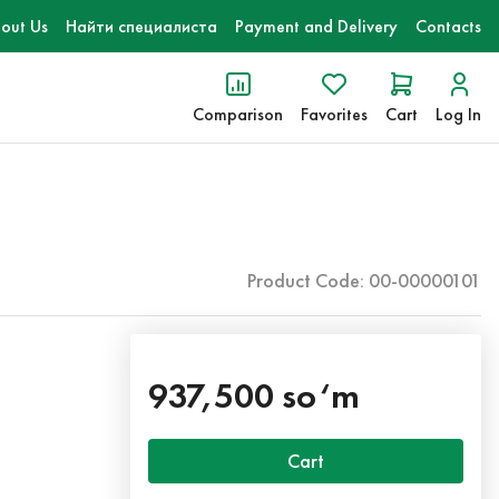
out Us
Найти специалиста
Payment and Delivery
Contacts
Comparison
Favorites
Cart
Log In
Product Code: 00-00000101
937,500 so‘m
Cart