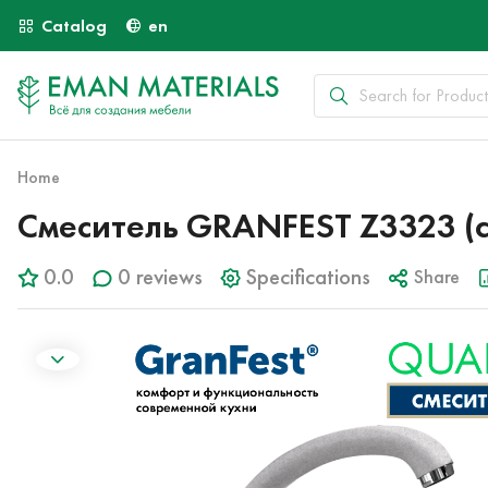
Catalog
en
Home
Смеситель GRANFEST Z3323 (
0.0
0 reviews
Specifications
Share