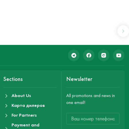
Sections
Newsletter
About Us
All promotions and news in
one email!
Карта дилеров
For Partners
Payment and