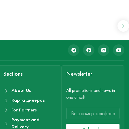
Sections
Newsletter
About Us
All promotions and news in
one email!
Карта дилеров
For Partners
Payment and
Delivery