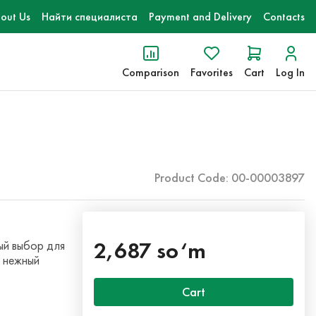
out Us
Найти специалиста
Payment and Delivery
Contacts
Comparison
Favorites
Cart
Log In
Product Code: 00-00003897
2,687 so‘m
ый выбор для
е нежный
Cart