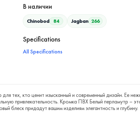
В наличии
Chinobod
84
Jagban
266
Specifications
All Specifications
для тех, кто ценит изысканный и современный дизайн. Ее не
ьную привлекательность. Кромка ПВХ Белый перламутр – это 
овый блеск придадут вашим изделиям элегантность и глубину.