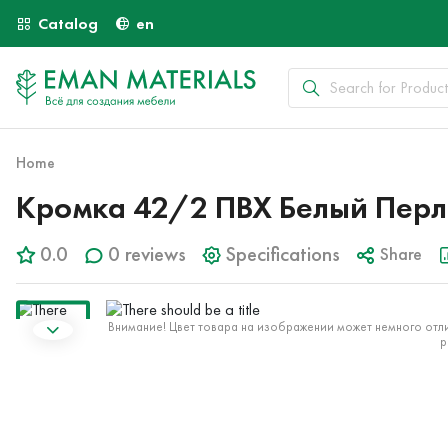
Catalog
en
Home
Кромка 42/2 ПВХ Белый Пер
0.0
0 reviews
Specifications
Share
Внимание! Цвет товара на изображении может немного отли
р