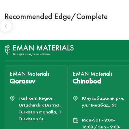
Recommended Edge/Complete
EMAN Materials
EMAN Materials
Qorasuv
Chinobod
Tashkent Region,
Юнусабадский р-н,
Urtachirchik District,
ул. Чинабад, 63
Turkiston mahalla, 1
Turkiston St.
Mon-Sat - 9:00-
18:00 / Sun - 9:00-