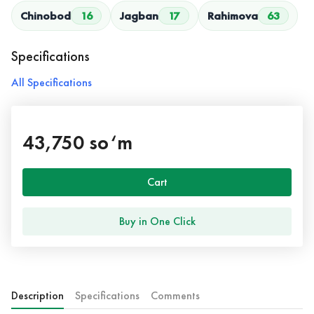
Chinobod
16
Jagban
17
Rahimova
63
Specifications
All Specifications
43,750 so‘m
Cart
Buy in One Click
Description
Specifications
Comments