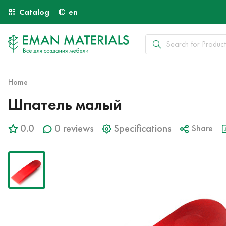
Catalog
en
Home
Шпатель малый
0.0
0 reviews
Specifications
Share