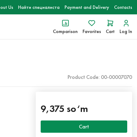
out Us
Найти специалиста
Payment and Delivery
Contacts
Comparison
Favorites
Cart
Log In
Product Code: 00-00007070
9,375 so‘m
Cart