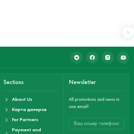
Sections
Newsletter
About Us
All promotions and news in
one email!
Карта дилеров
For Partners
Payment and