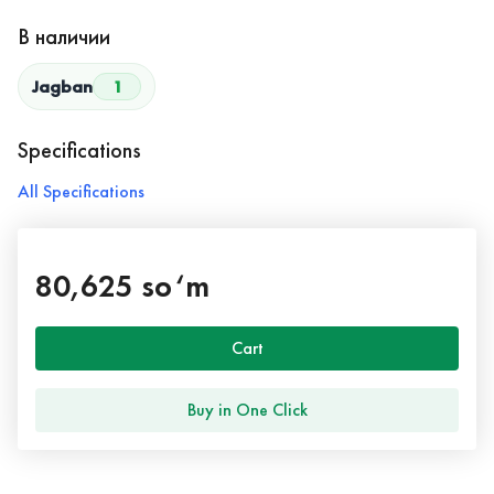
В наличии
Jagban
1
Specifications
All Specifications
80,625 so‘m
Cart
Buy in One Click