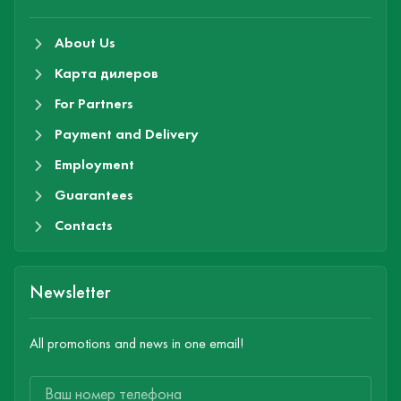
About Us
Карта дилеров
For Partners
Payment and Delivery
Employment
Guarantees
Contacts
Newsletter
All promotions and news in one email!