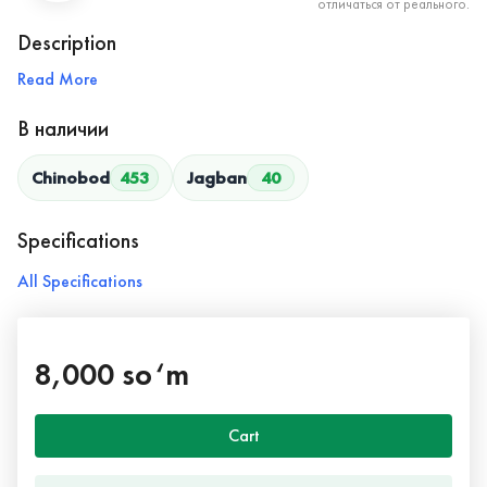
отличаться от реального.
Description
Read More
В наличии
Chinobod
453
Jagban
40
Specifications
All Specifications
8,000 so‘m
Cart