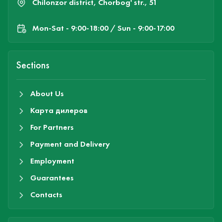
Chilonzor district, Chorbog' str., 51
Mon-Sat - 9:00-18:00 / Sun - 9:00-17:00
Sections
About Us
Карта дилеров
For Partners
Payment and Delivery
Employment
Guarantees
Contacts