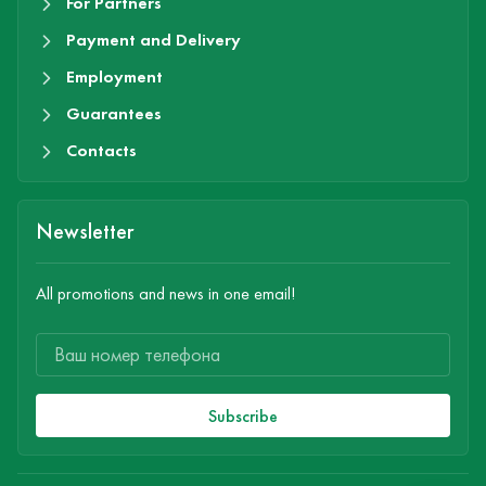
For Partners
Payment and Delivery
Employment
Guarantees
Contacts
Newsletter
All promotions and news in one email!
Subscribe