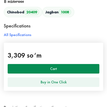
В наличии
Chinobod
20409
Jagban
1008
Specifications
All Specifications
3,309 so‘m
Cart
Buy in One Click