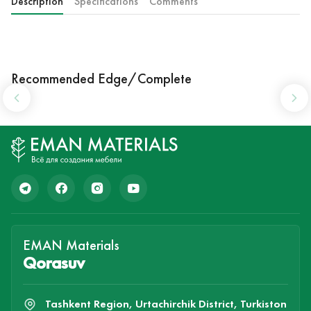
Description
Specifications
Comments
Recommended Edge/Complete
EMAN Materials
Qorasuv
Tashkent Region, Urtachirchik District, Turkiston