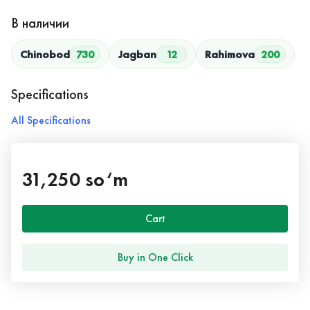
В наличии
Chinobod
730
Jagban
12
Rahimova
200
Specifications
All Specifications
31,250 so‘m
Cart
Buy in One Click