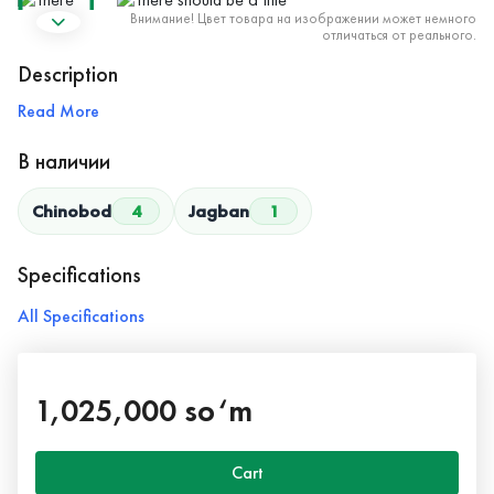
Внимание! Цвет товара на изображении может немного
отличаться от реального.
Description
Read More
В наличии
Chinobod
4
Jagban
1
Specifications
All Specifications
1,025,000 so‘m
Cart