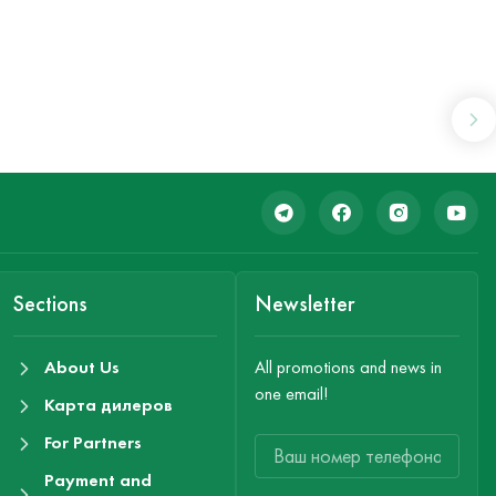
Sections
Newsletter
About Us
All promotions and news in
one email!
Карта дилеров
For Partners
Payment and