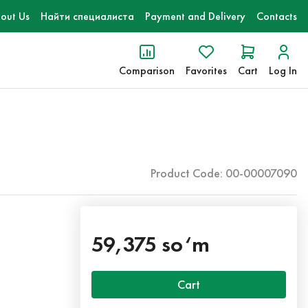
out Us
Найти специалиста
Payment and Delivery
Contacts
Comparison
Favorites
Cart
Log In
Product Code: 00-00007090
59,375 so‘m
Cart