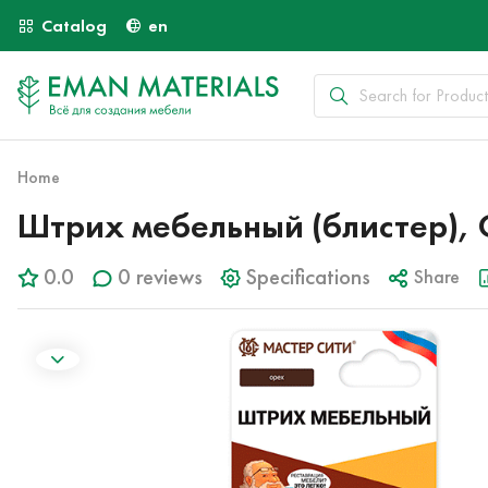
Catalog
en
Home
Штрих мебельный (блистер), 
0.0
0 reviews
Specifications
Share