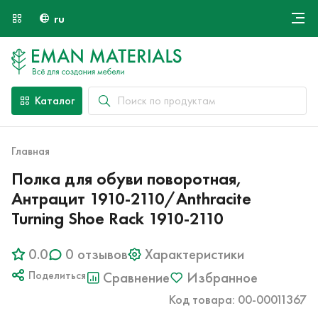
ru
Онлайн крой
О компании
Найти специалиста
Каталог
Оплата и доставка
Контакты
Главная
Полка для обуви поворотная,
Антрацит 1910-2110/Anthracite
Turning Shoe Rack 1910-2110
0.0
0 отзывов
Характеристики
Поделиться
Сравнение
Избранное
Код товара: 00-00011367