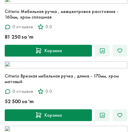
Citterio Мебельная ручка , межцентровое расстояние -
160мм, хром сплошная
0 отзывов
0.0
81 250 so‘m
Корзина
Citterio Врезная мебельная ручка , длина - 170мм, хром
матовый
0 отзывов
0.0
52 500 so‘m
Корзина