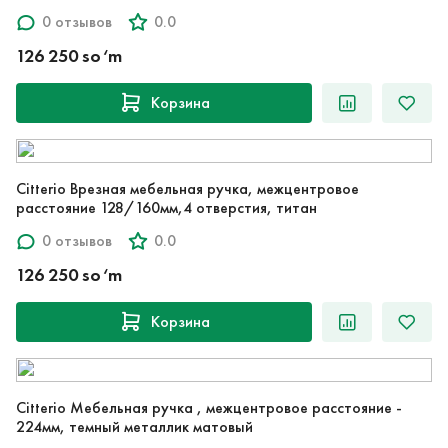
0 отзывов
0.0
126 250 so‘m
Корзина
Citterio Врезная мебельная ручка, межцентровое
расстояние 128/160мм,4 отверстия, титан
0 отзывов
0.0
126 250 so‘m
Корзина
Citterio Мебельная ручка , межцентровое расстояние -
224мм, темный металлик матовый