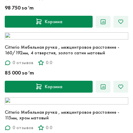
98 750 so‘m
Корзина
Citterio Мебельная ручка , межцентровое расстояние -
160/192мм, 4 отверстия, золото сатин матовый
0 отзывов
0.0
85 000 so‘m
Корзина
Citterio Мебельная ручка , межцентровое расстояние -
115мм, хром матовый
0 отзывов
0.0