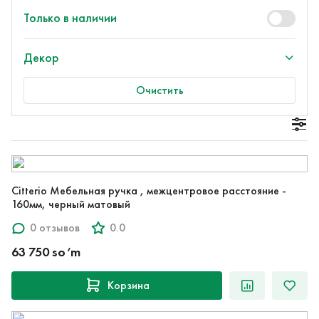
Только в наличии
Декор
Очистить
Citterio Мебельная ручка , межцентровое расстояние -
160мм, черный матовый
0 отзывов
0.0
63 750 so‘m
Корзина