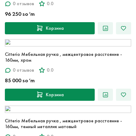
0 отзывов
0.0
96 250 so‘m
Корзина
Citterio Мебельная ручка , межцентровое расстояние -
160мм, хром
0 отзывов
0.0
85 000 so‘m
Корзина
Citterio Мебельная ручка , межцентровое расстояние -
160мм, темный металлик матовый