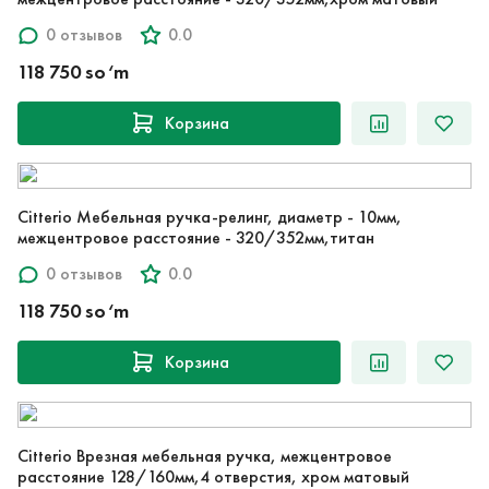
0 отзывов
0.0
118 750 so‘m
Корзина
Citterio Мебельная ручка-релинг, диаметр - 10мм,
межцентровое расстояние - 320/352мм,титан
0 отзывов
0.0
118 750 so‘m
Корзина
Citterio Врезная мебельная ручка, межцентровое
расстояние 128/160мм,4 отверстия, хром матовый