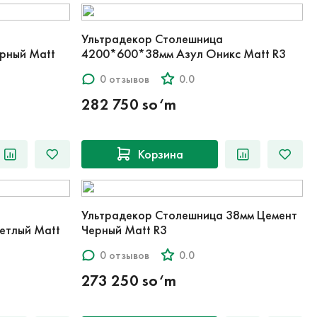
Ультрадекор Столешница
рный Matt
4200*600*38мм Азул Оникс Matt R3
0 отзывов
0.0
282 750 so‘m
Корзина
Ультрадекор Столешница 38мм Цемент
етлый Matt
Черный Matt R3
0 отзывов
0.0
273 250 so‘m