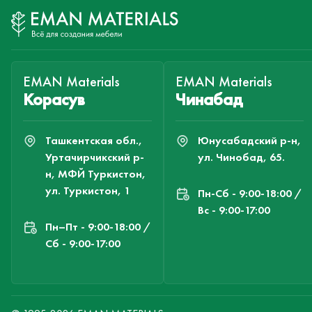
EMAN Materials
EMAN Materials
Корасув
Чинабад
Ташкентская обл.,
Юнусабадский р-н,
Уртачирчикский р-
ул. Чинобад, 65.
н, МФЙ Туркистон,
ул. Туркистон, 1
Пн-Cб - 9:00-18:00 /
Вс - 9:00-17:00
Пн–Пт - 9:00-18:00 /
Сб - 9:00-17:00