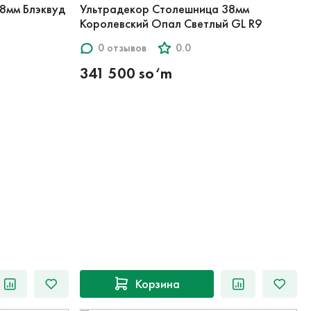
8мм Блэквуд
Ультрадекор Столешница 38мм
Королевский Опал Светлый GL R9
0 отзывов
0.0
341 500 so‘m
Корзина