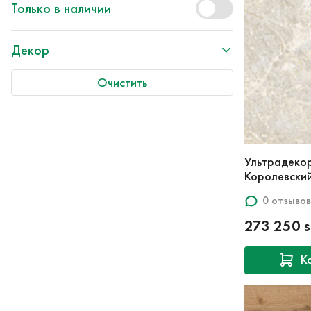
Только в наличии
Декор
Очистить
Ультрадеко
Королевский
0 отзывов
273 250 
К