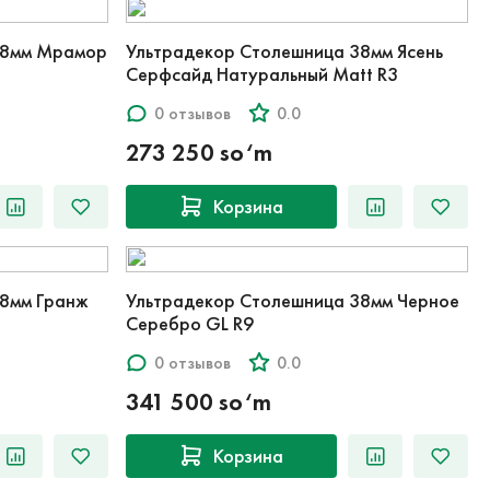
38мм Мрамор
Ультрадекор Столешница 38мм Ясень
Серфсайд Натуральный Matt R3
0 отзывов
0.0
273 250 so‘m
Корзина
38мм Гранж
Ультрадекор Столешница 38мм Черное
Серебро GL R9
0 отзывов
0.0
341 500 so‘m
Корзина