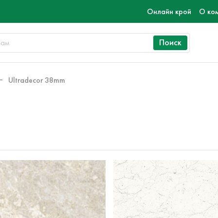
Онлайн крой
О ко
Поиск
Ultradecor 38mm