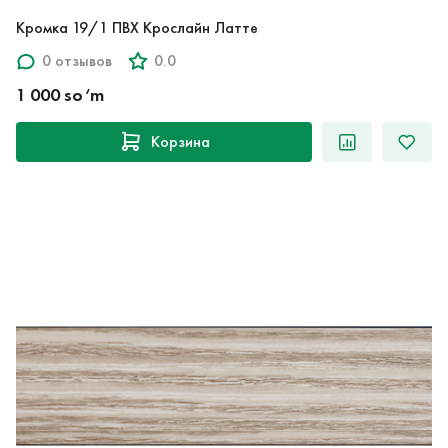
Кромка 19/1 ПВХ Крослайн Латте
0 отзывов
0.0
1 000 so‘m
Корзина