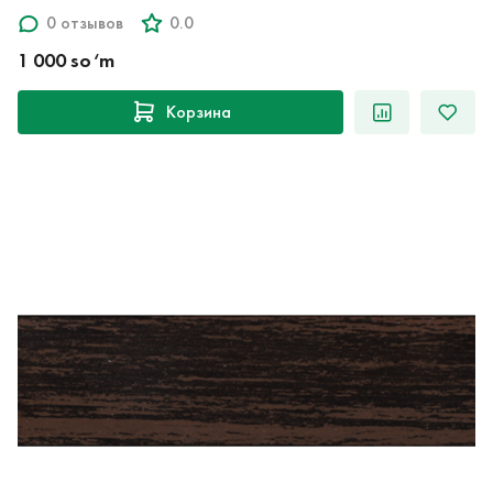
0 отзывов
0.0
1 000 so‘m
Корзина