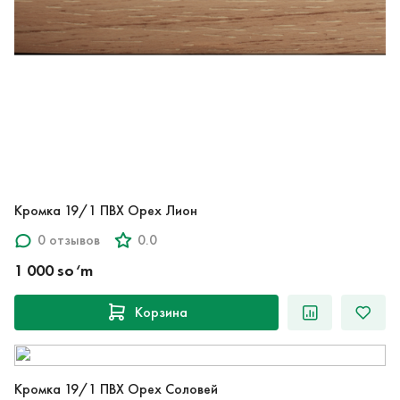
Кромка 19/1 ПВХ Орех Лион
0 отзывов
0.0
1 000 so‘m
Корзина
Кромка 19/1 ПВХ Орех Соловей