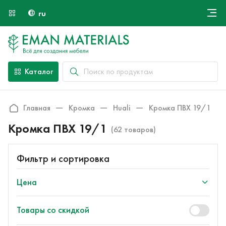
ru
Онлайн крой
О компании
Найти специалиста
Каталог
Оплата и доставка
Контакты
Главная
Кромка
Huali
Кромка ПВХ 19/1
Кромка ПВХ 19/1
(62 товаров)
Фильтр и сортировка
Цена
Товары со скидкой