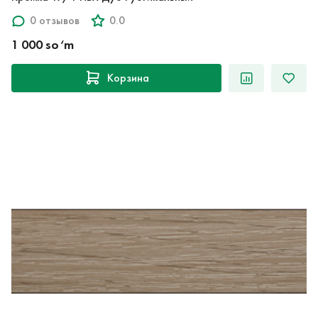
0 отзывов
0.0
1 000 so‘m
Корзина