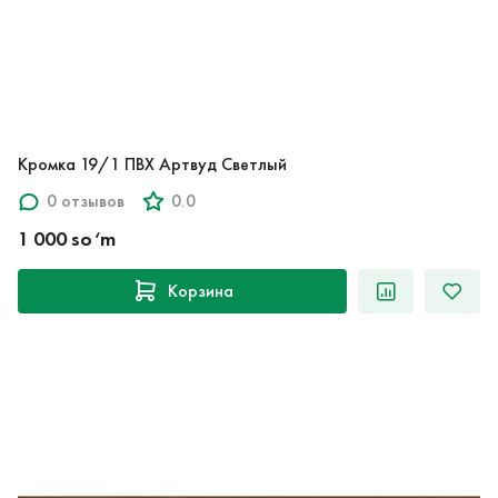
Кромка 19/1 ПВХ Артвуд Светлый
0 отзывов
0.0
1 000 so‘m
Корзина