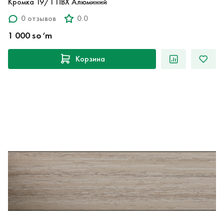
Кромка 19/1 ПВХ Алюминий
0 отзывов
0.0
1 000 so‘m
Корзина