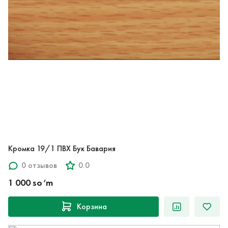
Кромка 19/1 ПВХ Бук Бавария
0 отзывов
0.0
1 000 so‘m
Корзина