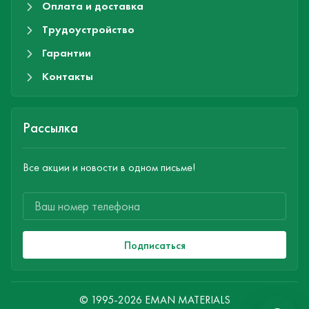
Оплата и доставка
Трудоустройство
Гарантии
Контакты
Рассылка
Все акции и новости в одном письме!
Подписаться
© 1995-2026 EMAN MATERIALS