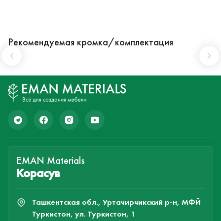
Рекомендуемая кромка/комплектация
EMAN Materials
Корасув
Ташкентская обл., Уртачирчикский р-н, МФЙ
Туркистон, ул. Туркистон, 1