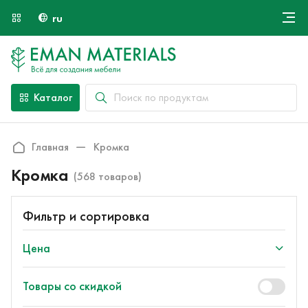
ru
Онлайн крой
О компании
Найти специалиста
Каталог
Оплата и доставка
Контакты
Главная
Кромка
Кромка
(568 товаров)
Фильтр и сортировка
Цена
Товары со скидкой