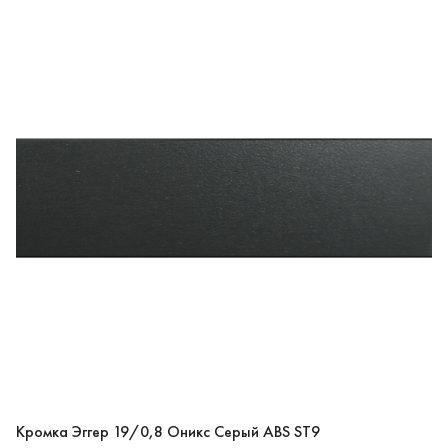
Кромка Эггер 19/0,8 Оникс Серый ABS ST9