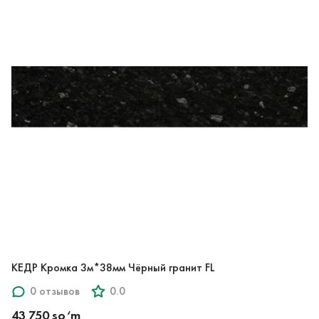
КЕДР Кромка 3м*38мм Чёрный гранит FL
0 отзывов
0.0
43 750 so‘m