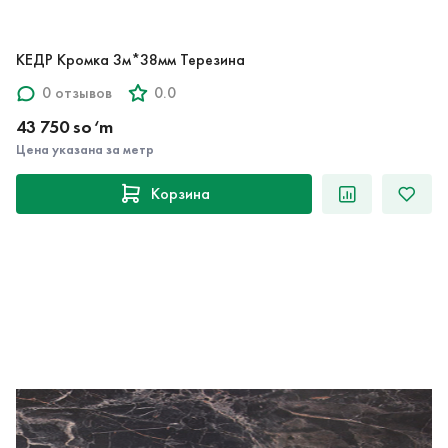
КЕДР Кромка 3м*38мм Терезина
0 отзывов
0.0
43 750 so‘m
Цена указана за метр
Корзина