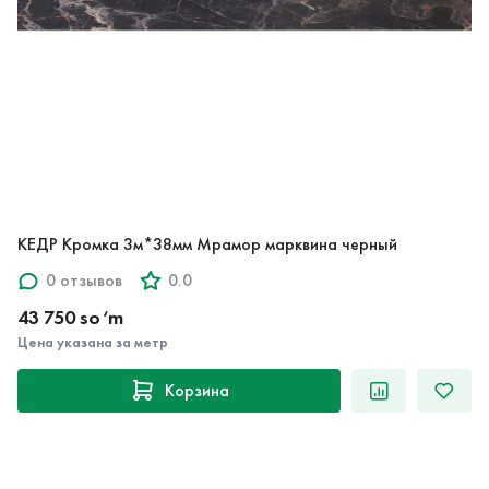
КЕДР Кромка 3м*38мм Мрамор марквина черный
0 отзывов
0.0
43 750 so‘m
Цена указана за метр
Корзина