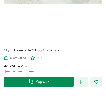
КЕДР Кромка 3м*38мм Калакатта
0 отзывов
0.0
43 750 so‘m
Цена указана за метр
Корзина