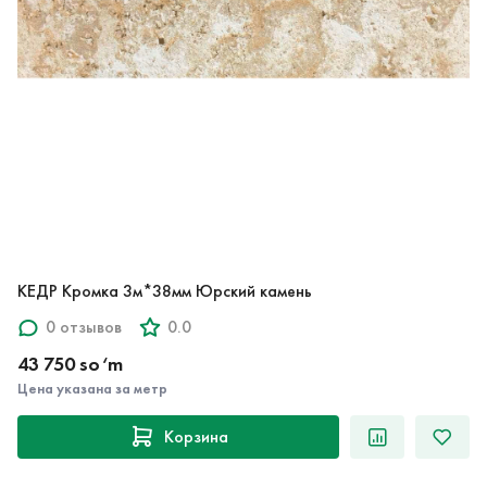
КЕДР Кромка 3м*38мм Юрский камень
0 отзывов
0.0
43 750 so‘m
Цена указана за метр
Корзина