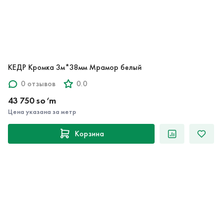
КЕДР Кромка 3м*38мм Мрамор белый
0 отзывов
0.0
43 750 so‘m
Цена указана за метр
Корзина