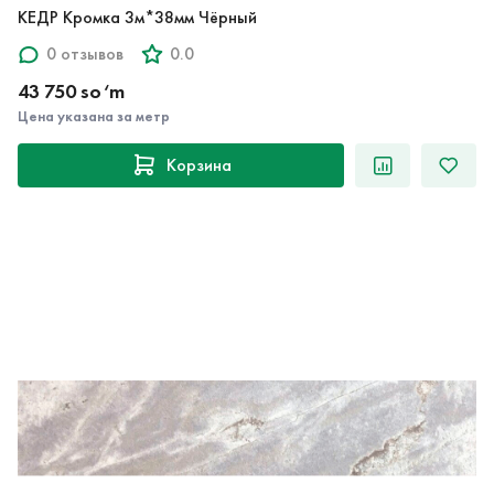
КЕДР Кромка 3м*38мм Чёрный
0 отзывов
0.0
43 750 so‘m
Цена указана за метр
Корзина