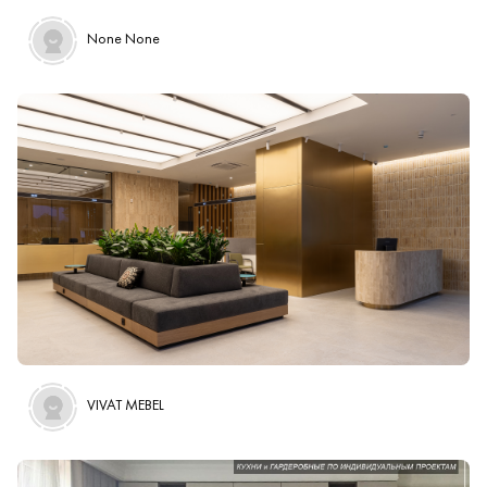
None None
Work Photo 1
VIVAT MEBEL