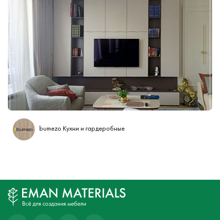
Стенка ТВ зона в гостинной
bumezo Кухни и гардеробные