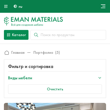
ru
Онлайн крой
О компании
Найти специалиста
Каталог
Оплата и доставка
Контакты
Главная
Портфолио
(5)
Фильтр и сортировка
Виды мебели
Очистить