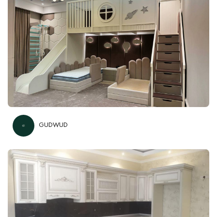
Работа #1
GUDWUD