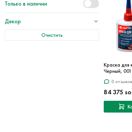
Только в наличии
Декор
Очистить
Краска для 
Черный, 001
0 отзывов
84 375 s
К