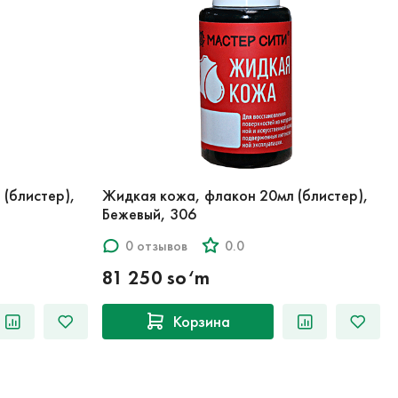
(блистер),
Жидкая кожа, флакон 20мл (блистер),
Бежевый, 306
0 отзывов
0.0
81 250 so‘m
Корзина