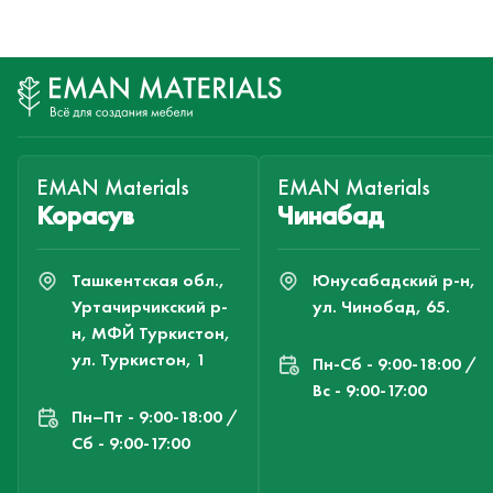
EMAN Materials
EMAN Materials
Корасув
Чинабад
Ташкентская обл.,
Юнусабадский р-н,
Уртачирчикский р-
ул. Чинобад, 65.
н, МФЙ Туркистон,
ул. Туркистон, 1
Пн-Cб - 9:00-18:00 /
Вс - 9:00-17:00
Пн–Пт - 9:00-18:00 /
Сб - 9:00-17:00