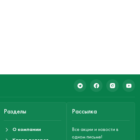
Разделы
Рассылка
О компании
Все акции и новости в
одном письме!
Карта дилеров