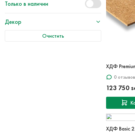
Только в наличии
Декор
Очистить
ХДФ Premiu
0 отзывов
123 750 
К
ХДФ Basic 2