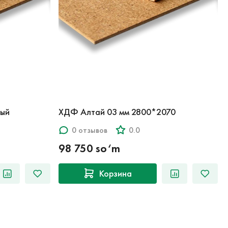
лый
ХДФ Алтай 03 мм 2800*2070
0 отзывов
0.0
98 750 so‘m
Корзина