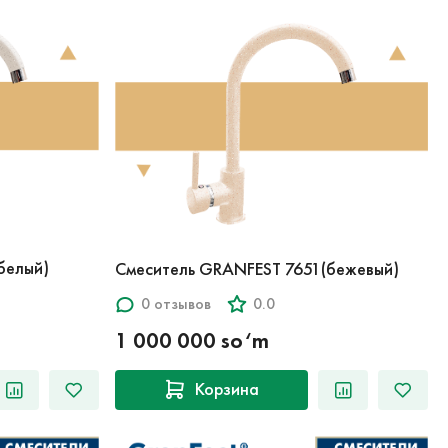
белый)
Смеситель GRANFEST 7651(бежевый)
0 отзывов
0.0
1 000 000 so‘m
Корзина