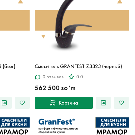
 (беж)
Смеситель GRANFEST Z3323 (черный)
0 отзывов
0.0
562 500 so‘m
Корзина