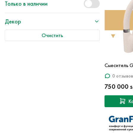
Только в наличии
Декор
Очистить
Смеситель G
0 отзывов
750 000 
К