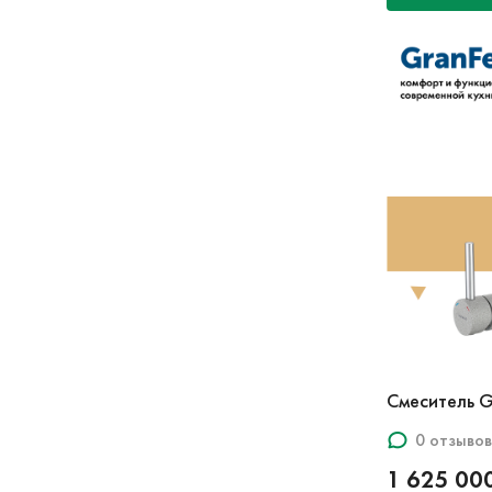
Смеситель G
0 отзывов
1 625 00