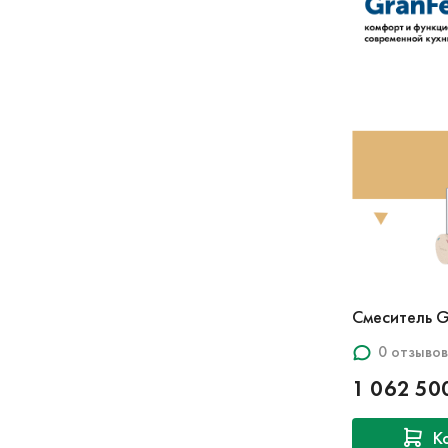
Смеситель 
0 отзывов
1 062 50
К