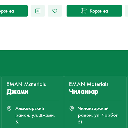
орзина
Корзина
EMAN Materials
EMAN Materials
Джами
Чиланзар
Алмазарский
Чиланзарский
район, ул. Джами,
район, ул. Чорбог,
5.
51