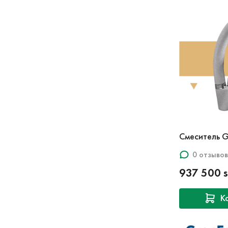
Смеситель 
0 отзывов
937 500 
К