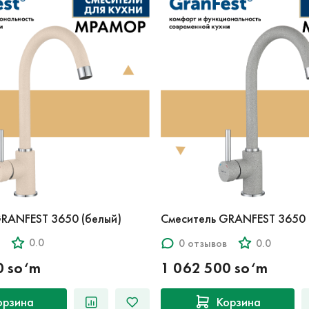
GRANFEST 3650 (белый)
Смеситель GRANFEST 3650 
0.0
0 отзывов
0.0
0 so‘m
1 062 500 so‘m
орзина
Корзина