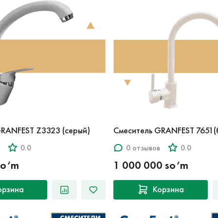
GRANFEST Z3323 (серый)
Смеситель GRANFEST 7651(
0.0
0 отзывов
0.0
so‘m
1 000 000 so‘m
орзина
Корзина