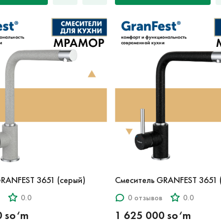
RANFEST 3651 (серый)
Смеситель GRANFEST 3651 
0.0
0 отзывов
0.0
0 so‘m
1 625 000 so‘m