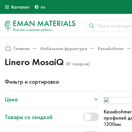
Каталог
ru
Главная
Мебельная фурнитура
Kesseböhmer
Linero MosaiQ
(8 товаров)
Фильтр и сортировка
Цена
Kessebohme
Товары со скидкой
профилей дл
1200мм