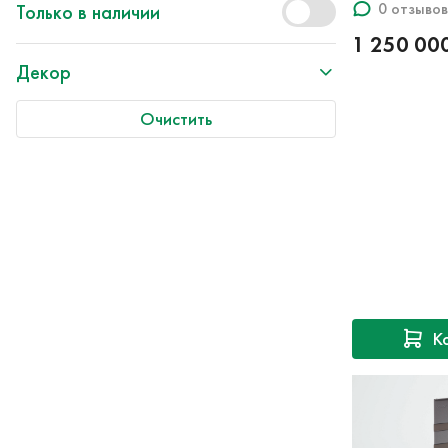
0 отзывов
Только в наличии
1 250 00
Декор
Очистить
К