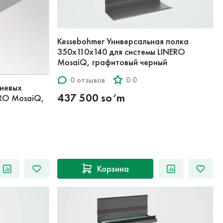
Kessebohmer Универсальная полка
350x110x140 для системы LINERO
MosaiQ, графитовый черный
0 отзывов
0.0
иевых
437 500 so‘m
ERO MosaiQ,
Корзина