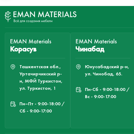
EMAN Materials
EMAN Materials
Корасув
Чинабад
Ташкентская обл.,
Юнусабадский р-н,
Уртачирчикский р-
ул. Чинобад, 65.
н, МФЙ Туркистон,
ул. Туркистон, 1
Пн-Cб - 9:00-18:00 /
Вс - 9:00-17:00
Пн–Пт - 9:00-18:00 /
Сб - 9:00-17:00