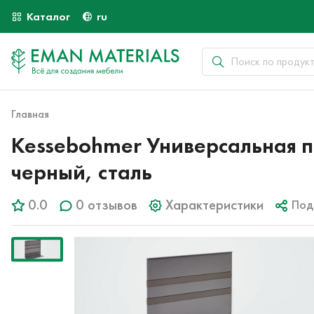
Каталог
ru
Главная
Kessebohmer Универсальная п
черный, сталь
0.0
0 отзывов
Характеристики
Под