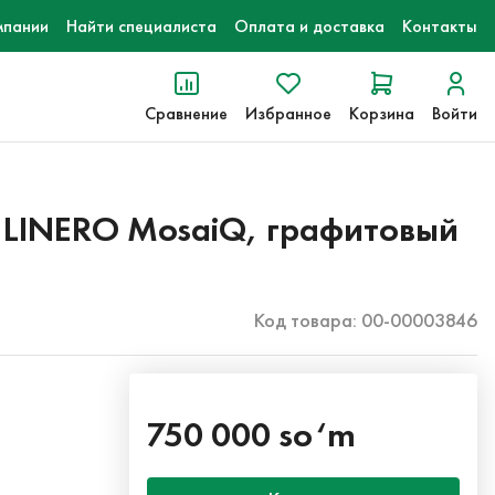
мпании
Найти специалиста
Оплата и доставка
Контакты
Сравнение
Избранное
Корзина
Войти
 LINERO MosaiQ, графитовый
Код товара: 00-00003846
750 000 so‘m