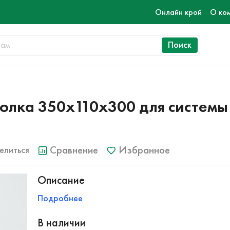
Онлайн крой
О ко
Поиск
олка 350x110x300 для системы
Сравнение
Избранное
елиться
Описание
Подробнее
В наличии