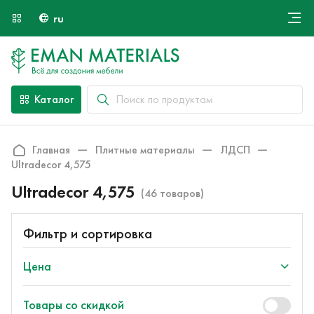
ru
Онлайн крой
О компании
Найти специалиста
Каталог
Оплата и доставка
Контакты
Главная
Плитные материалы
ЛДСП
Ultradecor 4,575
Ultradecor 4,575
(46 товаров)
Фильтр и сортировка
Цена
Товары со скидкой