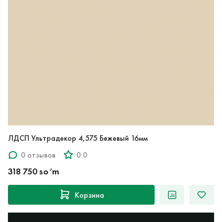
ЛДСП Ультрадекор 4,575 Бежевый 16мм
0 отзывов
0.0
318 750 so‘m
Корзина