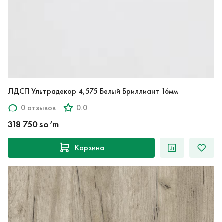
ЛДСП Ультрадекор 4,575 Белый Бриллиант 16мм
0 отзывов
0.0
318 750 so‘m
Корзина