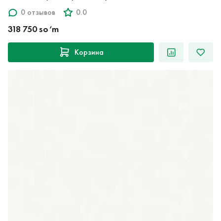
0 отзывов
0.0
318 750 so‘m
Корзина