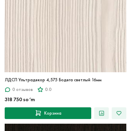
ЛДСП Ультрадекор 4,575 Бодега светлый 16мм
0 отзывов
0.0
318 750 so‘m
Корзина