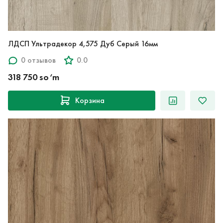
ЛДСП Ультрадекор 4,575 Дуб Серый 16мм
0 отзывов
0.0
318 750 so‘m
Корзина