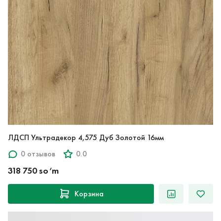
ЛДСП Ультрадекор 4,575 Дуб Золотой 16мм
0 отзывов
0.0
318 750 so‘m
Корзина