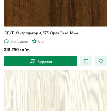
ЛДСП Ультрадекор 4,575 Орех Экко 16мм
0 отзывов
0.0
318 750 so‘m
Корзина