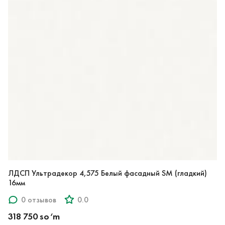
ЛДСП Ультрадекор 4,575 Белый фасадный SM (гладкий)
16мм
0 отзывов
0.0
318 750 so‘m