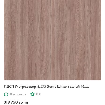
ЛДСП Ультрадекор 4,575 Ясень Шимо темный 16мм
0 отзывов
0.0
318 750 so‘m