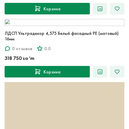
Корзина
ЛДСП Ультрадекор 4,575 Белый фасадный PE (матовый)
16мм
0 отзывов
0.0
318 750 so‘m
Корзина