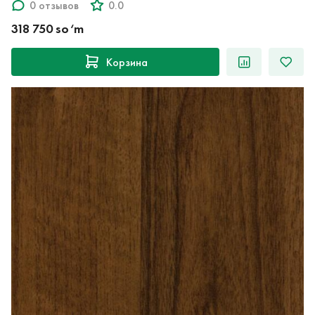
0 отзывов
0.0
318 750 so‘m
Корзина