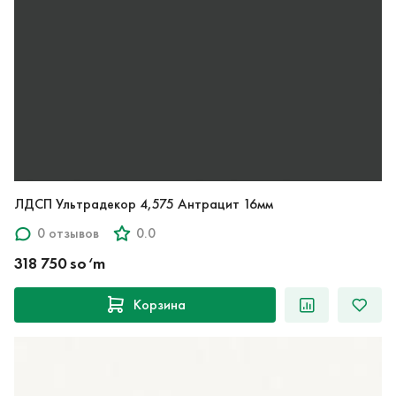
ЛДСП Ультрадекор 4,575 Антрацит 16мм
0 отзывов
0.0
318 750 so‘m
Корзина