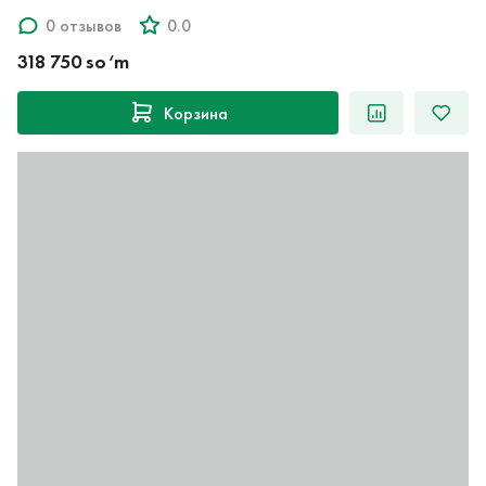
0 отзывов
0.0
318 750 so‘m
Корзина