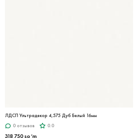
ЛДСП Ультрадекор 4,575 Дуб Белый 16мм
0 отзывов
0.0
318 750 so‘m