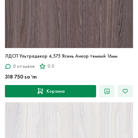
ЛДСП Ультрадекор 4,575 Ясень Анкор темный 16мм
0 отзывов
0.0
318 750 so‘m
Корзина