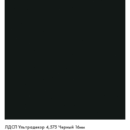
ЛДСП Ультрадекор 4,575 Черный 16мм