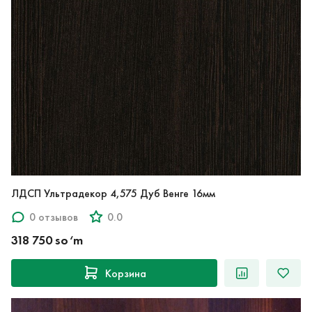
ЛДСП Ультрадекор 4,575 Дуб Венге 16мм
0 отзывов
0.0
318 750 so‘m
Корзина