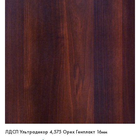
ЛДСП Ультрадекор 4,575 Орех Генплакт 16мм