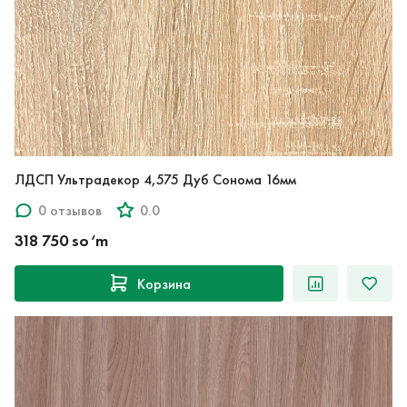
ЛДСП Ультрадекор 4,575 Дуб Cонома 16мм
0 отзывов
0.0
318 750 so‘m
Корзина