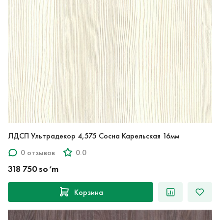
ЛДСП Ультрадекор 4,575 Сосна Карельская 16мм
0 отзывов
0.0
318 750 so‘m
Корзина