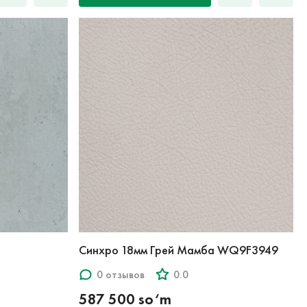
Синхро 18мм Грей Мамба WQ9F3949
0 отзывов
0.0
587 500 so‘m