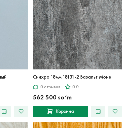
 Белый
Синхро 18мм 18131-2 Базальт Моне
0 отзывов
0.0
562 500 so‘m
Корзина