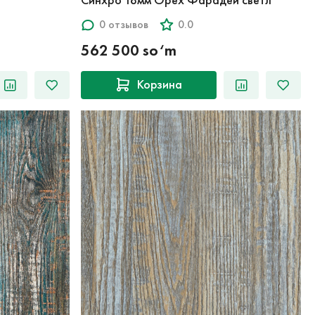
0 отзывов
0.0
562 500 so‘m
Корзина