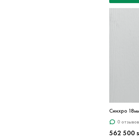
Синхро 18м
0 отзывов
562 500 