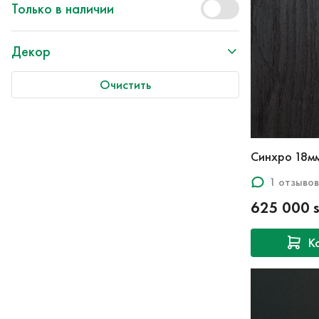
Только в наличии
Декор
Очистить
Синхро 18м
1 отзывов
625 000 
К