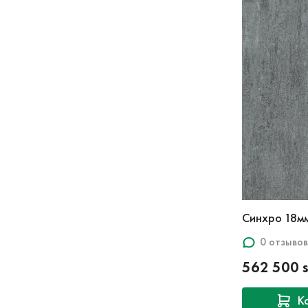
Синхро 18мм
0 отзывов
562 500 
К