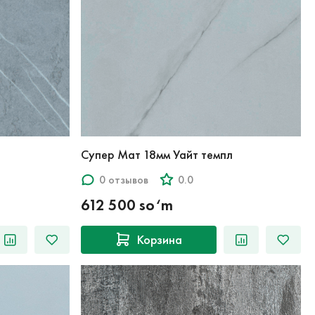
Супер Мат 18мм Уайт темпл
0 отзывов
0.0
612 500 so‘m
Корзина