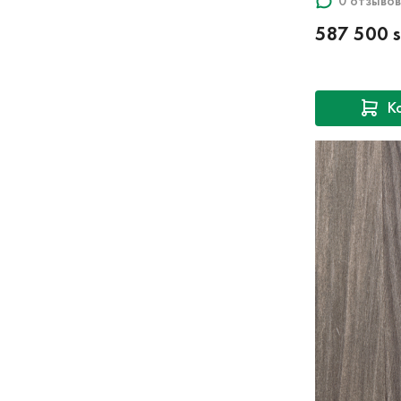
0 отзывов
587 500 
К