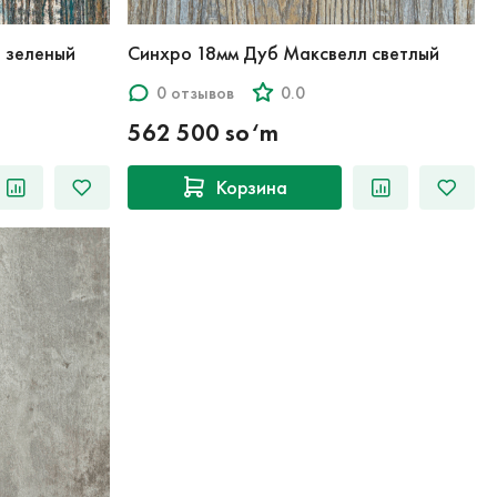
 зеленый
Синхро 18мм Дуб Максвелл светлый
0 отзывов
0.0
562 500 so‘m
Корзина