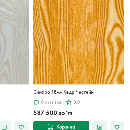
Синхро 18мм Кедр Честейн
0 отзывов
0.0
587 500 so‘m
Корзина