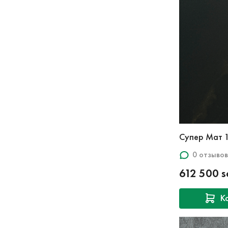
0 отзывов
612 500 
К