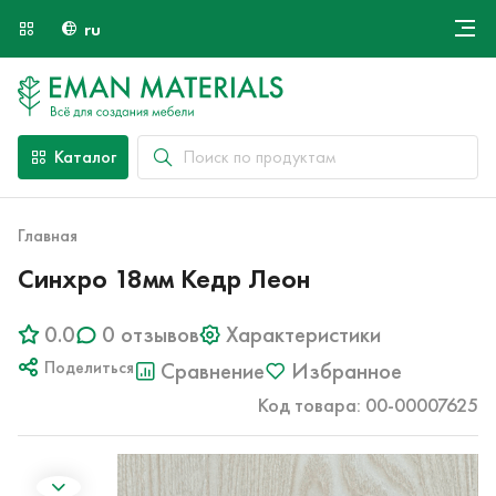
ru
Онлайн крой
О компании
Найти специалиста
Каталог
Оплата и доставка
Контакты
Главная
Синхро 18мм Кедр Леон
0.0
0 отзывов
Характеристики
Поделиться
Сравнение
Избранное
Код товара: 00-00007625