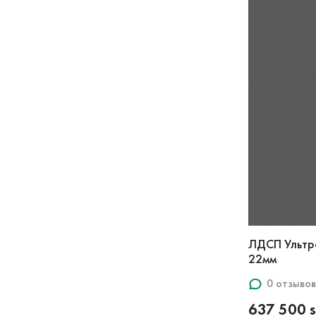
ЛДСП Ультр
22мм
0 отзывов
637 500 