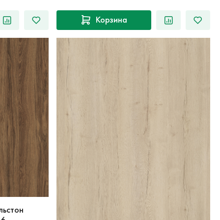
Корзина
льстон