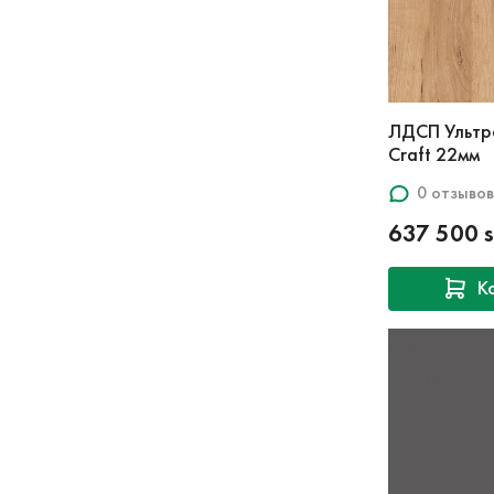
ЛДСП Ультр
Craft 22мм
0 отзывов
637 500 
К