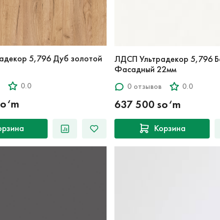
адекор 5,796 Дуб золотой
ЛДСП Ультрадекор 5,796 Б
Фасадный 22мм
0.0
0 отзывов
0.0
so‘m
637 500 so‘m
орзина
Корзина