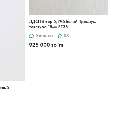
ЛДСП Эггер 5,796 Белый Премиум
текстура 18мм ST38
0 отзывов
0.0
925 000 so‘m
елый