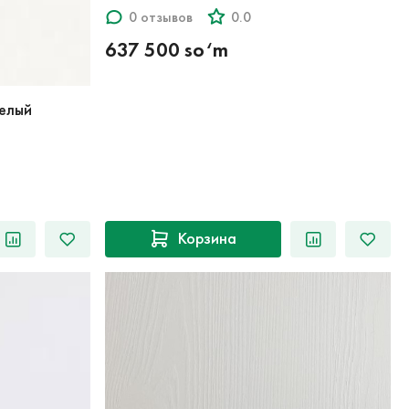
0 отзывов
0.0
637 500 so‘m
елый
Корзина