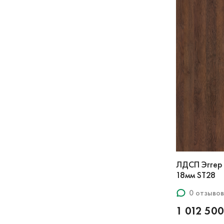
ЛДСП Эггер 
18мм ST28
0 отзывов
1 012 500