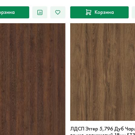
орзина
Корзина
ЛДСП Эггер 5,796 Дуб Чар