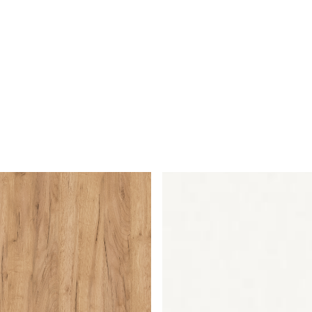
орзина
Корзина