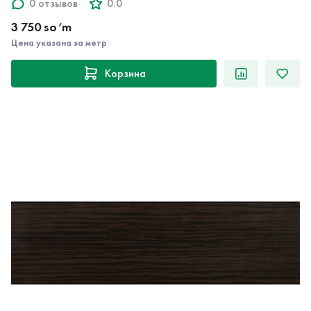
0 отзывов
0.0
3 750 so‘m
Цена указана за метр
Корзина