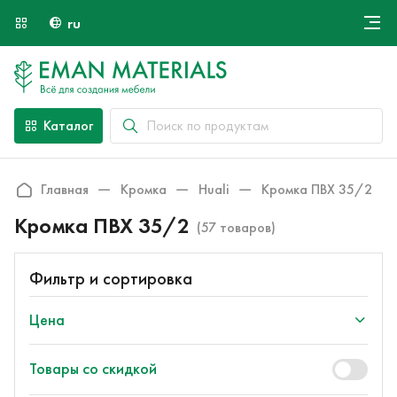
ru
Онлайн крой
О компании
Найти специалиста
Каталог
Оплата и доставка
Контакты
Главная
Кромка
Huali
Кромка ПВХ 35/2
Кромка ПВХ 35/2
(57 товаров)
Фильтр и сортировка
Цена
Товары со скидкой