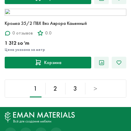
Кромка 35/2 ПВХ Вяз Аврора Каменный
0 отзывов
0.0
1 312 so‘m
Цена указана за метр
Корзина
1
2
3
>