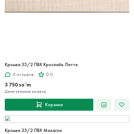
Кромка 35/2 ПВХ Крослайн Латте
0 отзывов
0.0
3 750 so‘m
Цена указана за метр
Корзина
Кромка 35/2 ПВХ Махагон