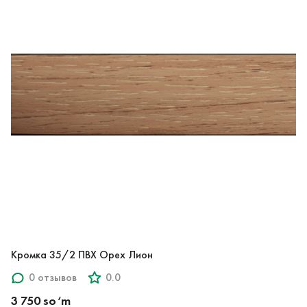
Кромка 35/2 ПВХ Орех Лион
0 отзывов
0.0
3 750 so‘m