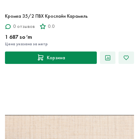
Кромка 35/2 ПВХ Крослайн Карамель
0 отзывов
0.0
1 687 so‘m
Цена указана за метр
Корзина