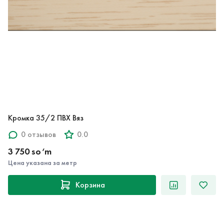
Кромка 35/2 ПВХ Вяз
0 отзывов
0.0
3 750 so‘m
Цена указана за метр
Корзина