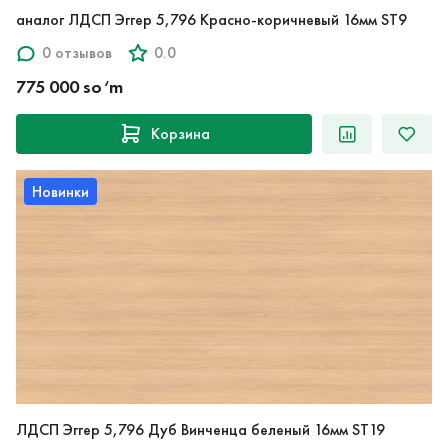
аналог ЛДСП Эггер 5,796 Красно-коричневый 16мм ST9
0 отзывов
0.0
775 000 so‘m
Корзина
Новинки
ЛДСП Эггер 5,796 Дуб Винченца беленый 16мм ST19