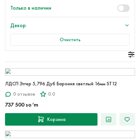
Только в наличии
Декор
Очистить
ЛДСП Эггер 5,796 Дуб Барония светлый 16мм ST12
0 отзывов
0.0
737 500 so‘m
Корзина