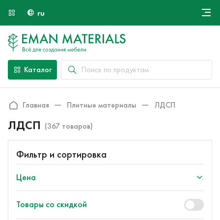
ru
Онлайн крой
О компании
Найти специалиста
Каталог
Оплата и доставка
Контакты
Главная
Плитные материалы
ЛДСП
ЛДСП
(367 товаров)
Фильтр и сортировка
Цена
Товары со скидкой