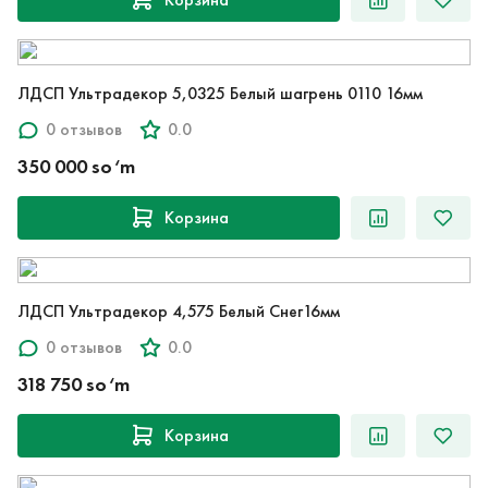
ЛДСП Ультрадекор 5,0325 Белый шагрень 0110 16мм
0 отзывов
0.0
350 000 so‘m
Корзина
ЛДСП Ультрадекор 4,575 Белый Снег16мм
0 отзывов
0.0
318 750 so‘m
Корзина