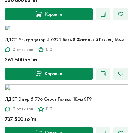
350 000 so‘m
Корзина
ЛДСП Ультрадекор 5,0325 Белый Фасадный Глянец 16мм
0 отзывов
0.0
362 500 so‘m
Корзина
ЛДСП Эггер 5,796 Серая Галька 18мм ST9
0 отзывов
0.0
737 500 so‘m
Корзина